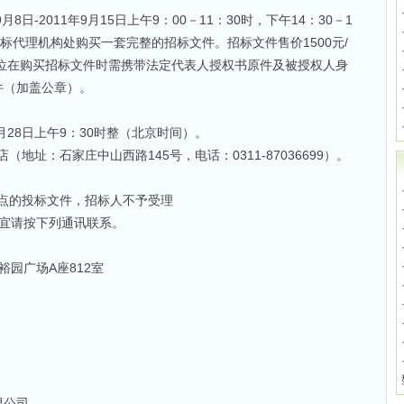
8日-2011年9月15日上午9：00－11：30时，下午14：30－1
标代理机构处购买一套完整的招标文件。招标文件售价1500元/
单位在购买招标文件时需携带法定代表人授权书原件及被授权人身
件（加盖公章）。
9月28日上午9：30时整（北京时间）。
（地址：石家庄中山西路145号，电话：0311-87036699）。
。
地点的投标文件，招标人不予受理
事宜请按下列通讯联系。
园广场A座812室
限公司