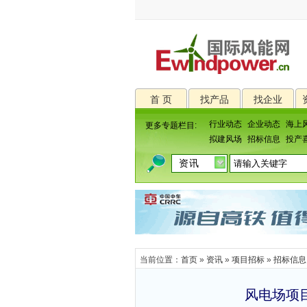
首 页
找产品
找企业
行业动态
企业动态
海上
更多专题栏目:
拟建风场
招标信息
投产
当前位置：
首页
»
资讯
»
项目招标
»
招标信息
风电场项