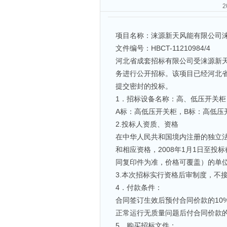
项目名称：涞源新天风能有限公司
文件编号：HBCT-11210984/4
河北省成套招标有限公司受涞源新
务进行公开招标。该项目已经河北
提交密封的投标。
1．招标设备名称：高、低压开关柜
A标：高低压开关柜，B标：高低压
2.投标人资质、资格
在中华人民共和国境内注册的独立法
和相应资格，2008年1月1日至
同复印件为准，价格可覆盖）的单
3.本次招标实行资格后审制度，不
4．付款条件：
合同签订生效后预付合同价款的10
正常运行无质量问题后付合同价款的
5．购买招标文件：