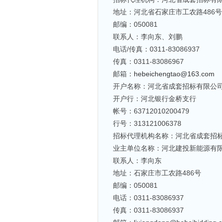
地址：河北省石家庄市工农路486号
邮编：050081
联系人：李向东、刘鹏
电话/传真：0311-83086937
传真：0311-83086967
邮箱：
hebeichengtao@163.com
开户名称：河北省成套招标有限公
开户行：河北银行金桥支行
帐号：63712010200479
行号：313121006378
招标代理机构名称：河北省成套招
业主单位名称：河北建投新能源有
联系人：李向东
地址：石家庄市工农路486号
邮编：050081
电话：0311-83086937
传真：0311-83086937