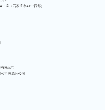
411室（石家庄市41中西邻）
司
标有限公司
限公司涞源分公司