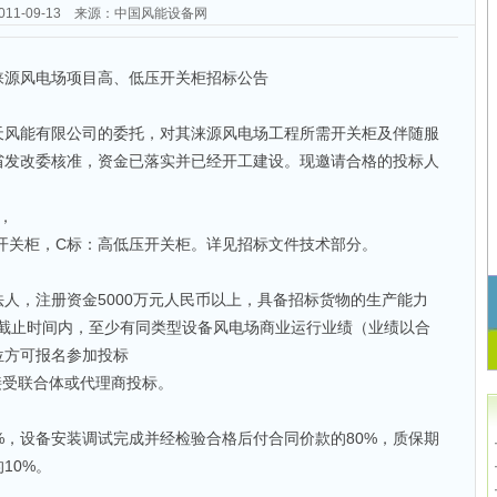
2011-09-13 来源：中国风能设备网
涞源风电场项目高、低压开关柜招标公告
天风能有限公司的委托，对其涞源风电场工程所需开关柜及伴随服
省发改委核准，资金已落实并已经开工建设。现邀请合格的投标人
，
开关柜，C标：高低压开关柜。详见招标文件技术部分。
人，注册资金5000万元人民币以上，具备招标货物的生产能力
投标截止时间内，至少有同类型设备风电场商业运行业绩（业绩以合
位方可报名参加投标
接受联合体或代理商投标。
%，设备安装调试完成并经检验合格后付合同价款的80%，质保期
10%。