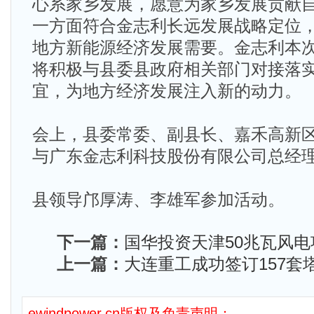
心系家乡发展，愿意为家乡发展贡献
一方面符合金志利长远发展战略定位
地方新能源经济发展需要。金志利本
将积极与县委县政府相关部门对接落
宜，为地方经济发展注入新的动力。
会上，县委常委、副县长、嘉禾高新
与广东金志利科技股份有限公司总经
县领导邝厚涛、李雄军参加活动。
下一篇：
国华投资天津50兆瓦风
上一篇：
大连重工成功签订157套
ewindpower.cn版权及免责声明：