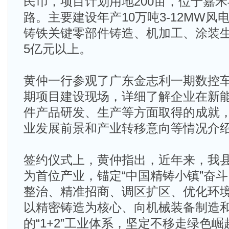
民币，项目计划用地200亩，位于嘉
路。主要建设年产10万吨3-12MW
铸铁关键零部件铸造、机加工、涂装生
5亿元以上。
黄仲一行参观了广东金志利一期数控
期项目建设现场，详细了解企业在新
件产品研发、生产等方面取得的成就
业发展前景和产业转移意向等情况介
签约仪式上，黄仲指出，近年来，我
为首位产业，锚定“中国精铸小镇”奋
整治、精准招商、调区扩区、优化环
以精密铸造为核心、向机械装备制造
的“1+2”工业体系，坚定不移走绿色