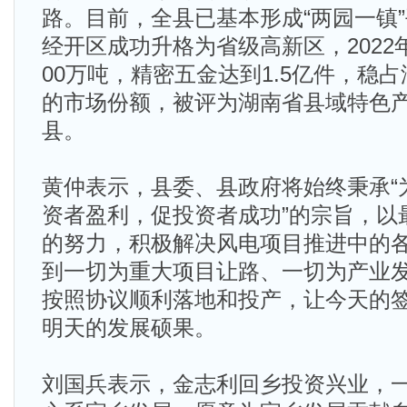
路。目前，全县已基本形成“两园一镇
经开区成功升格为省级高新区，2022
00万吨，精密五金达到1.5亿件，稳占
的市场份额，被评为湖南省县域特色
县。
黄仲表示，县委、县政府将始终秉承“
资者盈利，促投资者成功”的宗旨，以
的努力，积极解决风电项目推进中的
到一切为重大项目让路、一切为产业
按照协议顺利落地和投产，让今天的
明天的发展硕果。
刘国兵表示，金志利回乡投资兴业，