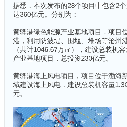
据悉，本次发布的28个项目中包含2
达360亿元。分别为：
黄骅港绿色能源产业基地项目，项目
港，利用防波堤、围堰、堆场等沧州
（共计1046.67万㎡），建设总装机
产业基地项目，总投资230亿元。
黄骅港海上风电项目，项目位于渤海
域建设海上风电，建设总装机容量1.3
元。