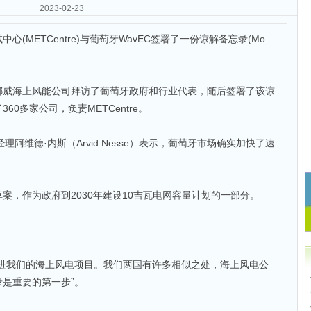
2023-02-23
(METCentre)与葡萄牙WavEC签署了一份谅解备忘录(Mo
挪威海上风能公司拜访了葡萄牙政府和行业代表，随后签署了该谅
0多家公司，负责METCentre。
经理阿维德·内斯（Arvid Nesse）表示，葡萄牙市场确实加快了速
案，作为政府到2030年建设10吉瓦电网容量计划的一部分。
推进我们的海上风电项目。我们两国有许多相似之处，海上风电公
是重要的第一步”。