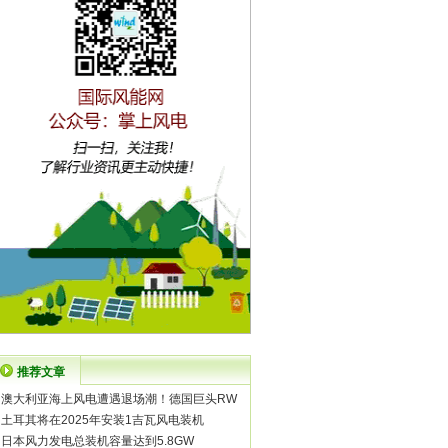
推荐文章
·
澳大利亚海上风电遭遇退场潮！德国巨头RW
·
土耳其将在2025年安装1吉瓦风电装机
·
日本风力发电总装机容量达到5.8GW