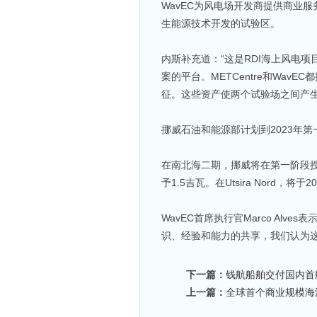
WavEC为风电场开发商提供商业服
生能源技术开发的试验区。
内斯补充道：“这是RDI海上风电
案的平台。METCentre和Wa
征。这些资产使两个试验场之间产生
挪威石油和能源部计划到2023年第一季
在南北海二期，挪威将在第一阶段授
予1.5吉瓦。在Utsira Nord，
WavEC首席执行官Marco Al
识、经验和能力的共享，我们认为
下一篇：
钱航船舶交付国内首
上一篇：
全球首个商业规模海