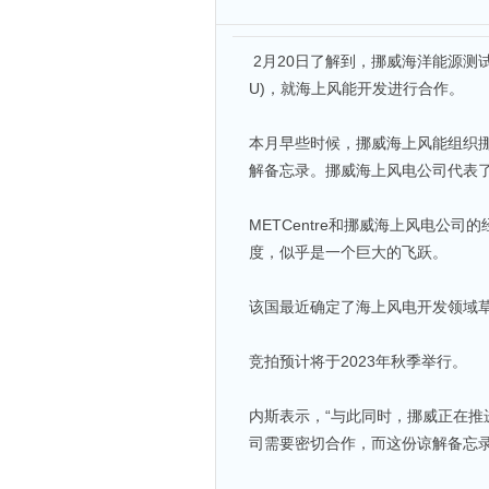
2月20日了解到，挪威海洋能源测试中心
U)，就海上风能开发进行合作。
本月早些时候，挪威海上风能组织
解备忘录。挪威海上风电公司代表了36
METCentre和挪威海上风电公司的
度，似乎是一个巨大的飞跃。
该国最近确定了海上风电开发领域草
竞拍预计将于2023年秋季举行。
内斯表示，“与此同时，挪威正在
司需要密切合作，而这份谅解备忘录