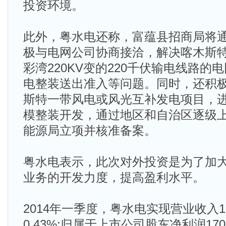
投资环境。
此外，粤水电还称，富蕴县招商局将
极与电网公司协商接洽，解决喀木斯特2
彩湾220KV变的220千伏输电线路
电整装送出准入等问题。同时，还积
斯特一带风电或风光互补发电项目，进行
模整装开发，通过地区和自治区逐级
能源局立项并核准备案。
粤水电表示，此次对外投资是为了加
业务的开发力度，提高盈利水平。
2014年一季度，粤水电实现营业收入1
0.43%;归属于上市公司股东净利润17