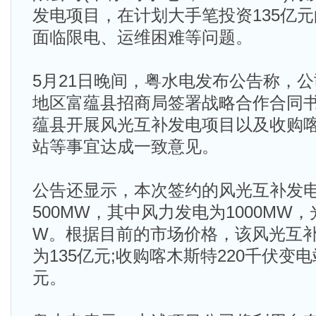
发电项目，在计划大手笔投资135亿
面临限电、运维困难等问题。
5月21日晚间，粤水电发布公告称，
地区富蕴县招商局签署战略合作合同
蕴县开展风光互补发电项目以及收购喀
站等事宜达成一致意见。
公告还显示，本次签约的风光互补发电
500MW，其中风力发电为1000MW，
W。根据目前的市场价格，该风光互
为135亿元;收购喀木斯特220千伏变电
元。