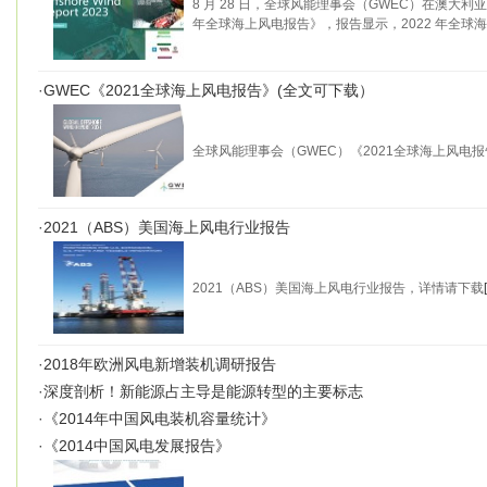
8 月 28 日，全球风能理事会（GWEC）在澳大利
年全球海上风电报告》，报告显示，2022 年全球
·
GWEC《2021全球海上风电报告》(全文可下载）
全球风能理事会（GWEC）《2021全球海上风电报
·
2021（ABS）美国海上风电行业报告
2021（ABS）美国海上风电行业报告，详情请下载
·
2018年欧洲风电新增装机调研报告
·
深度剖析！新能源占主导是能源转型的主要标志
·
《2014年中国风电装机容量统计》
·
《2014中国风电发展报告》