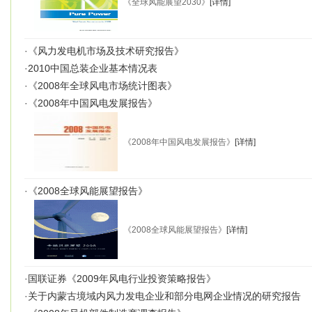
《全球风能展望2030》
[详情]
·
《风力发电机市场及技术研究报告》
·
2010中国总装企业基本情况表
·
《2008年全球风电市场统计图表》
·
《2008年中国风电发展报告》
《2008年中国风电发展报告》
[详情]
·
《2008全球风能展望报告》
《2008全球风能展望报告》
[详情]
·
国联证券《2009年风电行业投资策略报告》
·
关于内蒙古境域内风力发电企业和部分电网企业情况的研究报告