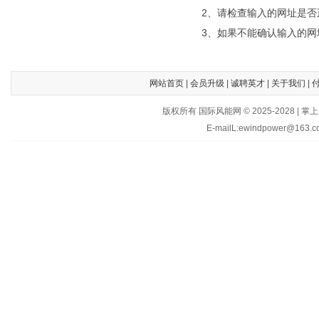
2、请检查输入的网址是否
3、如果不能确认输入的网
网站首页
|
会员升级
|
诚聘英才
|
关于我们
|
版权所有 国际风能网 © 2025-202
E-mailL:ewindpower@163