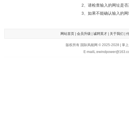
2、请检查输入的网址是否
3、如果不能确认输入的网
网站首页
|
会员升级
|
诚聘英才
|
关于我们
|
版权所有 国际风能网 © 2025-202
E-mailL:ewindpower@163