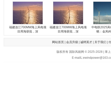
福建连江700MW海上风电项
福建连江700MW海上风电项
中电联2025
目用海获批，深
目用海获批，深
晓：金风
网站首页
|
会员升级
|
诚聘英才
|
关于我们
|
版权所有 国际风能网 © 2025-202
E-mailL:ewindpower@163