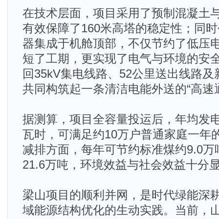
在技术层面，项目采用了预制混凝土
有效保障了160米高塔的稳定性；同
器集成于机舱顶部，不仅节约了低压
短了工期，更实现了电气与环境的安全
回35kV集电线路、52公里送出线路及新
共同构筑起一条清洁电能外送的“高速
据测算，项目全容量投运后，年均发电量
瓦时，可满足约10万户普通家庭一年
减排方面，每年可节约标准煤约9.0
21.6万吨，环境效益与社会效益十分
梁山项目的顺利并网，是时代绿能深
域能源结构优化的生动实践。当前，