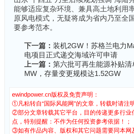
能够适应复杂环境、兼具高土地利用
原风电模式，无疑将成为省内乃至全
要参考范本。
下一篇：
装机2GW！苏格兰电力Mac
电项目正式递交海域许可申请
上一篇：
第六批可再生能源补贴清单
MW，存量变更规模达1.52GW
ewindpower.cn版权及免责声明：
①凡粘转自“国际风能网”的文章，转载时请注明
②部分文章转载其它平台，目的传递更多行业
点，特别提醒：不作为任何投资参考依据！；
③如有作品内容、版权和其它问题需要同本网