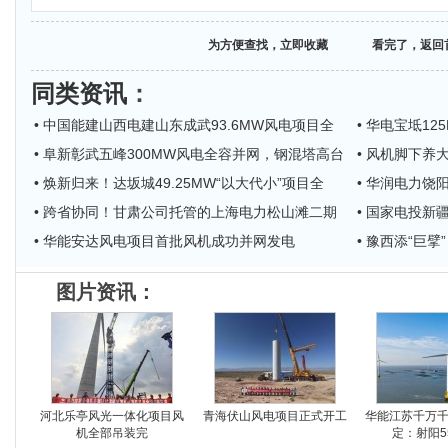
为方便查找，立即收藏
看完了，返回
同类资讯
：
• 中国能建山西电建山东成武93.6MW风电项目全
• 华电宝坻1
• 阜新彰武五峰300MW风电全容并网，钢混塔高台
• 风机脚下养
• 焕新归来！达坂城49.25MW“以大代小”项目全
• 华润电力饶
• 跨省协同！甘肃公司托管的上海电力松山滩二期
• 国家电投
• 华能安达风电项目首批风机成功并网发电
• 豫西添“巨
图片资讯：
河北乐亭风光一体化项目风
青海伏山风电项目正式开工
华能江苏千万
机全部吊装完
定：射阳5