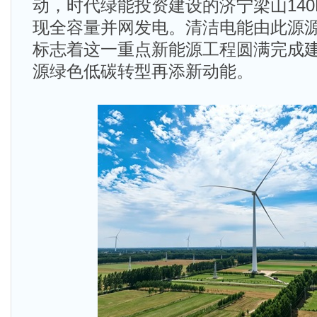
动，时代绿能投资建设的济宁梁山14
现全容量并网发电。清洁电能由此源
标志着这一重点新能源工程圆满完成
源绿色低碳转型再添新动能。