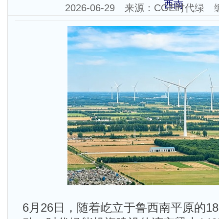
西南
2026-06-29 来源：CGE时代
6月26日，随着屹立于鲁西南平原的18