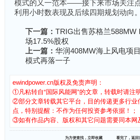
模式的又一范本——接下来市场关注
利用小时数表现及后续四期规划动向
下一篇：
TRIG出售苏格兰588MW B
场17.5%股权
上一篇：
华润408MW海上风电项目
模式再落一子
ewindpower.cn版权及免责声明：
①凡粘转自“国际风能网”的文章，转载时请注明
②部分文章转载其它平台，目的传递更多行业
点，特别提醒：不作为任何投资参考依据！；
③如有作品内容、版权和其它问题需要同本网
为方便查找，立即收藏
看完了，返回