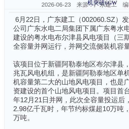
机突破6GW
2026-06-23 来源：广东建工
6月22日，广东建工（002060.SZ
公司广东水电二局集团下属广东粤水
建设的粤水电布尔津县风电项目（三期
全容量并网运行，并网交流侧装机容量
该项目位于新疆阿勒泰地区布尔津县，布
兆瓦风电机组，是新疆阿勒泰地区单
机容量第二大的山地风电项目，也是
资建设的首个山地风电项目。项目首台1
年12月21日并网，此次全容量投运后
2.98亿千瓦时，年节约标煤超10万吨
万吨。