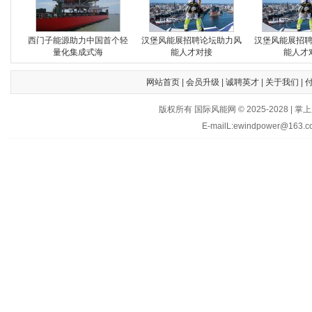
西门子能源助力中国首个轻
汉堡风能展招聘论坛助力风
汉堡风能展招
量化集成式海
能人才对接
能人才
网站首页
|
会员升级
|
诚聘英才
|
关于我们
|
版权所有 国际风能网 © 2025-202
E-mailL:ewindpower@163