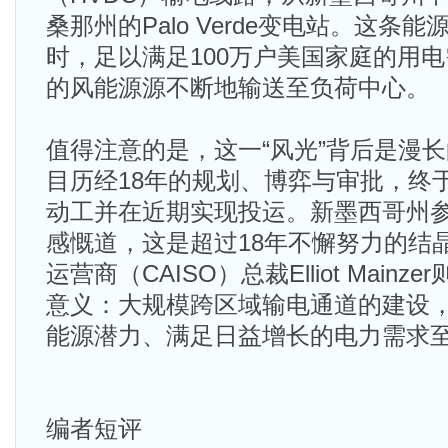
桑那州的Palo Verde变电站。这条
时，足以满足100万户美国家庭的用
的风能源源不断地输送至负荷中心。
值得注意的是，这一“风光”背后是漫长的
目历经18年的规划、博弈与审批，终于
动工并在近期实现投运。新墨西哥州参议员Mar
感慨道，这是超过18年不懈努力的结
运营商（CAISO）总裁Elliot Main
意义：大规模跨区域输电通道的建设
能源潜力、满足日益增长的电力需求
编者短评