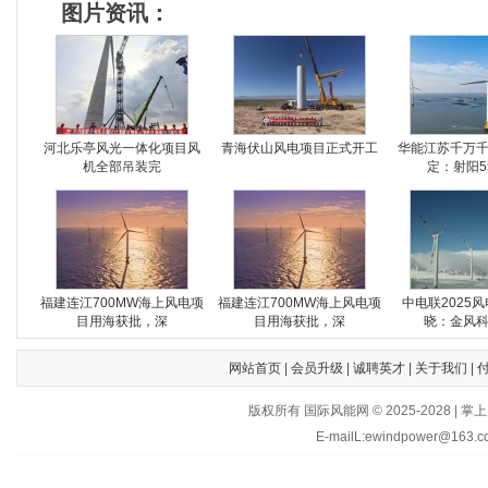
图片资讯：
河北乐亭风光一体化项目风
青海伏山风电项目正式开工
华能江苏千万
机全部吊装完
定：射阳5
福建连江700MW海上风电项
福建连江700MW海上风电项
中电联2025
目用海获批，深
目用海获批，深
晓：金风
网站首页
|
会员升级
|
诚聘英才
|
关于我们
|
版权所有 国际风能网 © 2025-202
E-mailL:ewindpower@163