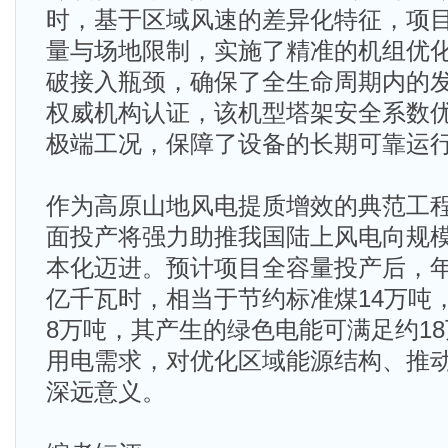
时，基于区域风速的差异化特征，项
量与场地限制，实施了精准的机组优
破接入瓶颈，确保了全生命周期内的
权威机构认证，该机型塔架安全系数
极端工况，保障了设备的长期可靠运
作为高原山地风电提质增效的典范工
面投产将强力助推我国陆上风电向规
本化迈进。预计项目全容量投产后，年上
亿千瓦时，相当于节约标准煤14万吨
8万吨，其产生的绿色电能可满足约1
用电需求，对优化区域能源结构、推
深远意义。