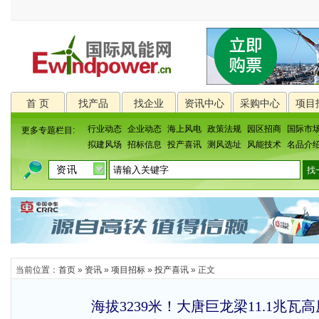
首 页
找产品
找企业
资讯中心
采购中心
项目
行业动态
企业动态
海上风电
政策法规
园区招商
国际市
更多专题栏目:
拟建风场
招标信息
投产喜讯
测风选址
风能技术
名品介
当前位置：
首页
»
资讯
»
项目招标
»
投产喜讯
» 正文
海拔3239米！大唐巨龙梁11.1兆瓦