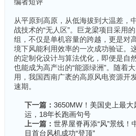
编者短评
从平原到高原，从低海拔到大温差，
战技术的“无人区”。巨龙梁项目采用的
组，不仅是单机容量的跨越，更是对
境下风能利用效率的一次成功验证。
的定制化设计与算法优化，即便是自
也能成为高产出的“能源绿洲”。随着
用，我国西南广袤的高原风电资源开
速期。
下一篇：
3650MW！美国史上最
运，18年长跑画句号
上一篇：
世界屋脊再添“风”景线！
目首台风机成功“登顶”