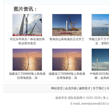
图片资讯：
河北乐亭风光一体化项目风
青海伏山风电项目正式开工
华能江苏千万
机全部吊装完
定：射阳5
福建连江700MW海上风电项
福建连江700MW海上风电项
中电联2025
目用海获批，深
目用海获批，深
晓：金风
网站首页
|
会员升级
|
诚聘英才
|
关于我们
|
版权所有 国际风能网 © 2025-202
E-mailL:ewindpower@163