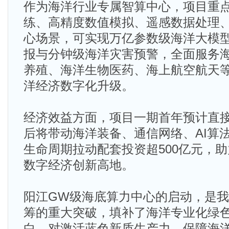
作为海洋行业专属智算中心，项目重
练、高精度数值模拟、遥感数据处理
心场景，可实现万亿参数级海洋大模型
报与分钟级海洋灾害预警，全面服务
养殖、海洋生物医药、海上航空航天
洋经济数字化升级。
经济效益方面，项目一期首年预计直接
后将带动海洋装备、通信网络、AI算
生命周期拉动配套投资超500亿元，
数字经济创新高地。
阳江GW级海底算力中心的启动，是
筹的重大突破，填补了海洋专业化绿
白，对激活蓝色新质生产力、保障海洋