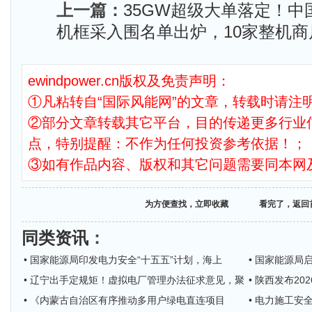
上一篇：
35GW超级大单落定！中国
机框采入围名单出炉，10家整机商
ewindpower.cn版权及免责声明：
①凡粘转自“国际风能网”的文章，转载时请注明
②部分文章转载其它平台，目的传递更多行业
点，特别提醒：不作为任何投资参考依据！；
③如有作品内容、版权和其它问题需要同本网
为方便查找，立即收藏
看完了，返回
同类资讯
：
• 国家能源局印发电力安全“十五五”计划，海上
• 国家能源局
• 辽宁出手定规矩！虚拟电厂管理办法征求意见，聚
• 陕西发布2
• 《内蒙古自治区有序推动多用户绿电直连项目
• 电力施工安