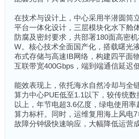
在技术与设计上，中心采用半潜圆筒立
平台一体化设计，三层模块化水下舱
防腐及密封要求，共部署180面高密机柜
W。核心技术全面国产化，搭载曙光液
布式存储与高速IB网络，构建四平面物
互联带宽400Gbps，端到端通信延迟
能效表现上，依托海水自然冷却与全
算力中心PUE低至1.1以下，较传统数
以上，年节电超3.6亿度，绿电使用率
算力标杆。同时，运维复用海上风电7
故障分钟级快速响应，大幅降低运营