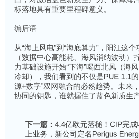
标落地具有重要里程碑意义。
编后语
从“海上风电”到“海底算力”，阳江这
（数据中心高能耗、海风消纳波动）
力基础设施开始“下海”喝西北风（海
冷却），我们看到的不仅是PUE 1.1
源+数字”双网融合的必然趋势。未来
协同的钥匙，谁就握住了蓝色新质生
下一篇：
4.4亿欧元落槌！CIP完成
上业务，新公司定名Perigus Energ