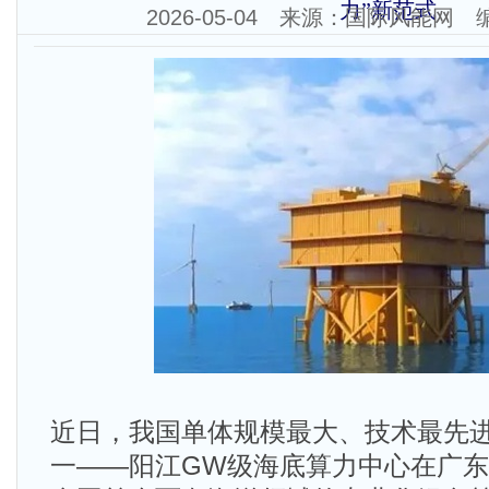
力”新范式
2026-05-04 来源：国际风能网
近日，我国单体规模最大、技术最先
一——阳江GW级海底算力中心在广