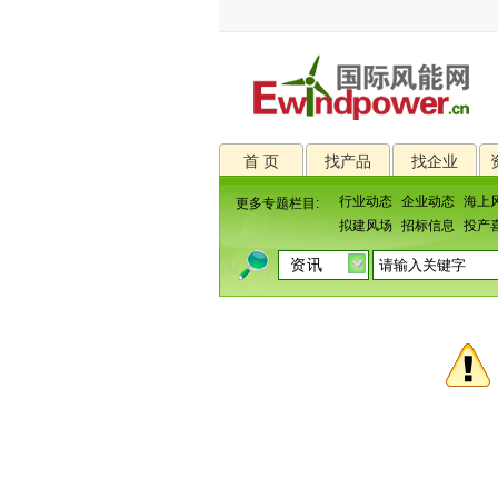
首 页
找产品
找企业
行业动态
企业动态
海上
更多专题栏目:
拟建风场
招标信息
投产