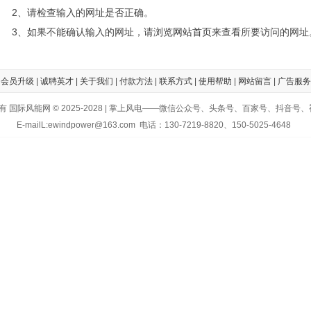
2、请检查输入的网址是否正确。
3、如果不能确认输入的网址，请浏览
网站首页
来查看所要访问的网址
|
会员升级
|
诚聘英才
|
关于我们
|
付款方法
|
联系方式
|
使用帮助
|
网站留言
|
广告服务
有 国际风能网 © 2025-2028 | 掌上风电——微信公众号、头条号、百家号、抖音号
E-mailL:ewindpower@163.com 电话：130-7219-8820、150-5025-4648