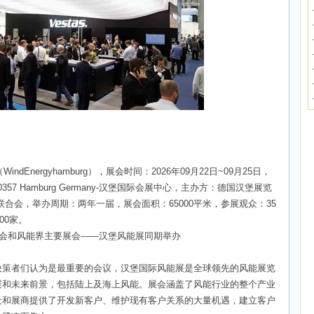
dEnergyhamburg），展会时间：2026年09月22日~09月25日，
 20357 Hamburg Germany-汉堡国际会展中心，主办方：德国汉堡展览
合会，举办周期：两年一届，展会面积：65000平米，参展观众：35
00家。
会年会和风能界主要展会——汉堡风能展同期举办
决策者们认为是最重要的会议，汉堡国际风能展是全球领先的风能展览
展和未来前景，包括陆上及海上风能。展会涵盖了风能行业的整个产业
众和展商提供了开发新客户、维护现有客户关系的大量机遇，建立客户