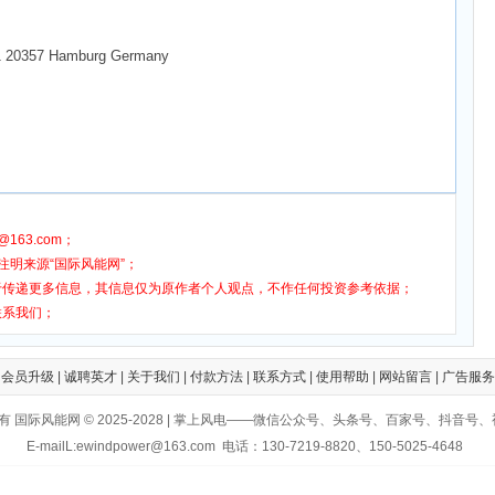
20357 Hamburg Germany
163.com；
注明来源“国际风能网”；
于传递更多信息，其信息仅为原作者个人观点，不作任何投资参考依据；
联系我们；
|
会员升级
|
诚聘英才
|
关于我们
|
付款方法
|
联系方式
|
使用帮助
|
网站留言
|
广告服务
有 国际风能网 © 2025-2028 | 掌上风电——微信公众号、头条号、百家号、抖音号
E-mailL:ewindpower@163.com 电话：130-7219-8820、150-5025-4648