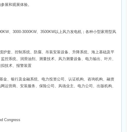
的参展和观展体验。
-2500KW、3000-3000KW、3500KW以上风力发电机；各种小型家用型风
电缆护套、控制系统、防腐、吊装安装设备、升降系统、海上基础及平
、监控系统、润滑油剂、测量技术、风力测量设备、电力输出、叶片、
模拟技术、报警装置
与基金、银行及金融系统、电力投资公司、认证机构、咨询机构、融资
电网运营商、安装服务、保险公司、风场业主、电力公司、出版机构、
 Congress