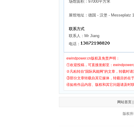
场馆面积：97000平方米
展馆地址：德国 - 汉堡 - Messeplatz 1 
联系方式
联系人：Mr Jiang
电话：
ewindpower.cn版权及免责声明：
①欢迎投稿，可直接发邮至：ewindpower@
②凡粘转自“国际风能网”的文章，转载时请
③部分文章转载自其它媒体，转载目的在
④如有作品内容、版权和其它问题请及时
网站首页
版权所