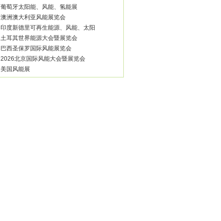
·
葡萄牙太阳能、风能、氢能展
·
澳洲澳大利亚风能展览会
·
印度新德里可再生能源、风能、太阳
·
土耳其世界能源大会暨展览会
·
巴西圣保罗国际风能展览会
·
2026北京国际风能大会暨展览会
·
美国风能展