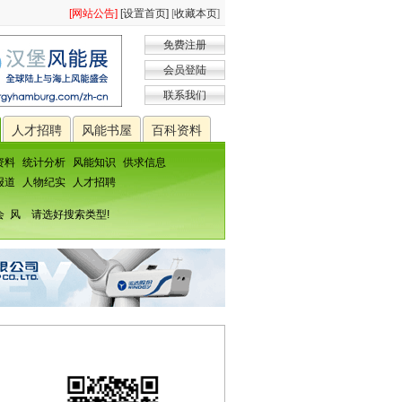
[网站公告]
[设置首页]
[
收藏本页
]
免费注册
会员登陆
联系我们
人才招聘
风能书屋
百科资料
资料
统计分析
风能知识
供求信息
报道
人物纪实
人才招聘
会
风
请选好搜索类型!