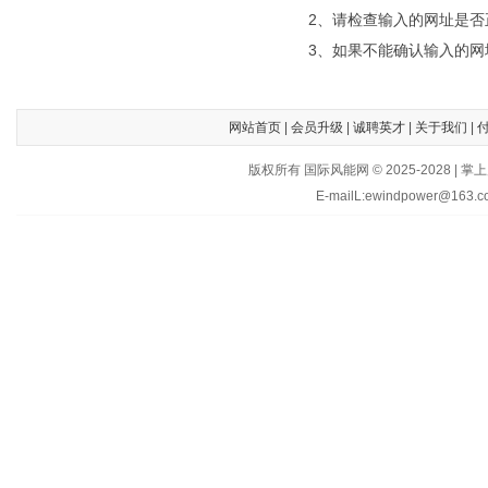
2、请检查输入的网址是否
3、如果不能确认输入的网
网站首页
|
会员升级
|
诚聘英才
|
关于我们
|
版权所有 国际风能网 © 2025-202
E-mailL:ewindpower@163