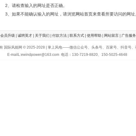
2、请检查输入的网址是否正确。
3、如果不能确认输入的网址，请浏览
网站首页
来查看所要访问的网址
|
会员升级
|
诚聘英才
|
关于我们
|
付款方法
|
联系方式
|
使用帮助
|
网站留言
|
广告服务
有 国际风能网 © 2025-2028 | 掌上风电——微信公众号、头条号、百家号、抖音号
E-mailL:ewindpower@163.com 电话：130-7219-8820、150-5025-4648