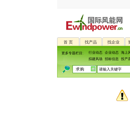
首 页
找产品
找企业
行业动态
企业动态
海上
更多专题栏目:
拟建风场
招标信息
投产