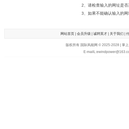
2、请检查输入的网址是否
3、如果不能确认输入的网
网站首页
|
会员升级
|
诚聘英才
|
关于我们
|
版权所有 国际风能网 © 2025-202
E-mailL:ewindpower@163