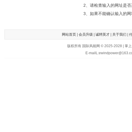
2、请检查输入的网址是否
3、如果不能确认输入的网
网站首页
|
会员升级
|
诚聘英才
|
关于我们
|
版权所有 国际风能网 © 2025-202
E-mailL:ewindpower@163