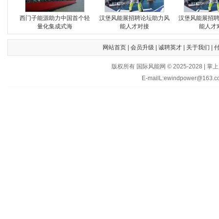
西门子能源助力中国首个轻
汉堡风能展招聘论坛助力风
汉堡风能展招
量化集成式海
能人才对接
能人才
网站首页
|
会员升级
|
诚聘英才
|
关于我们
|
版权所有 国际风能网 © 2025-202
E-mailL:ewindpower@163