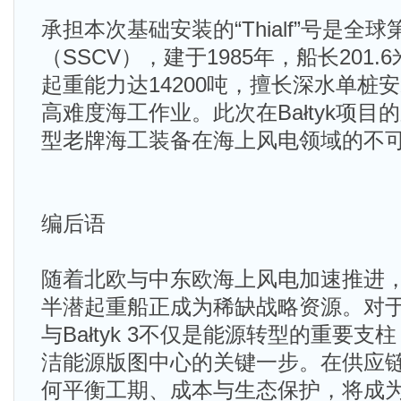
承担本次基础安装的“Thialf”号是全
（SSCV），建于1985年，船长201.
起重能力达14200吨，擅长深水单桩
高难度海工作业。此次在Bałtyk项
型老牌海工装备在海上风电领域的不
编后语
随着北欧与中东欧海上风电加速推进
半潜起重船正成为稀缺战略资源。对于波兰
与Bałtyk 3不仅是能源转型的重要
洁能源版图中心的关键一步。在供应
何平衡工期、成本与生态保护，将成