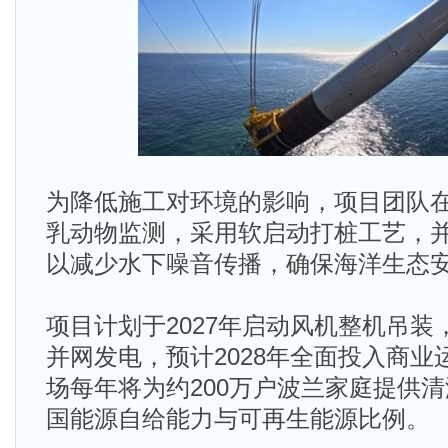
为降低施工对环境的影响，项目团队
乳动物监测，采用软启动打桩工艺，
以减少水下噪音传播，确保海洋生态
项目计划于2027年启动风机整机吊
并网发电，预计2028年全面投入商
场每年将为约200万户波兰家庭提供
国能源自给能力与可再生能源比例。