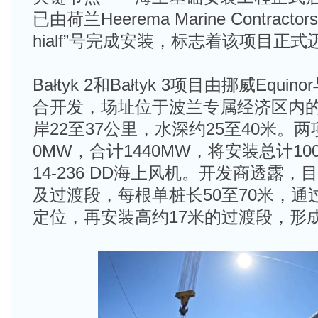
已由荷兰Heerema Marine Contrac
hialf”号完成安装，标志着该项目正
Bałtyk 2和Bałtyk 3项目由挪威Equino
合开发，场址位于波兰专属经济区内
岸22至37公里，水深约25至40米。
0MW，合计1440MW，将安装总计1
14-236 DD海上风机。开发商透露
及过渡段，每根单桩长50至70米，
定位，再安装高约17米的过渡段，形