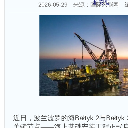
桩安装
2026-05-29 来源：国际风能网
近日，波兰波罗的海Bałtyk 2与Bałt
关键节点——海上基础安装工程正式