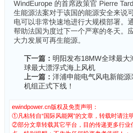
WindEurope 的首席政策官 Pierre T
生能源法案对于该国的能源安全来说
电可以非常快速地进行大规模部署。
帮助法国为度过下一个严寒的冬天。
大力发展可再生能源。
下一篇：
明阳发布18MW全球最
球最大漂浮式海上风机
上一篇：
洋浦申能电气风电新能源
机组正式下线！
ewindpower.cn版权及免责声明：
①凡粘转自“国际风能网”的文章，转载时请注明
②部分文章转载其它平台，目的传递更多行业