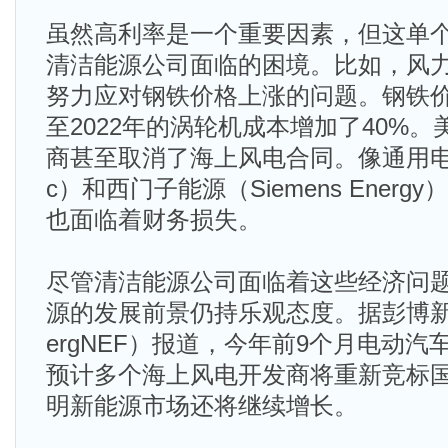
虽然高利率是一个重要因素，但这单
清洁能源公司面临的困境。比如，风
努力应对钢铁价格上涨的问题。钢铁价
至2022年的涡轮机成本增加了40%
商甚至取消了海上风电合同。像通用电气（Gen
c）和西门子能源（Siemens Ener
也面临着财务损失。
尽管清洁能源公司面临着这些经济问
源的发展前景仍持乐观态度。据彭博新能
ergNEF）报道，今年前9个月电动汽
预计多个海上风电开发商将重新竞标
明新能源市场还将继续增长。