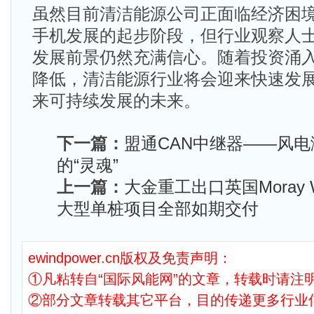
虽然目前清洁能源公司正面临经济困
手机发展的起步阶段，但行业观察人
发展前景仍然充满信心。随着投资涌
降低，清洁能源行业将会迎来快速发
来可持续发展的未来。
下一篇：
盟通CAN中继器——风
的“灵魂”
上一篇：
大金重工出口英国Moray 
大型单桩项目全部如期交付
ewindpower.cn版权及免责声明：
①凡粘转自“国际风能网”的文章，转载时请注明
②部分文章转载其它平台，目的传递更多行业