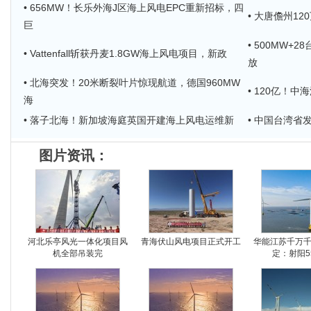
• 656MW！长乐外海J区海上风电EPC重新招标，四
• 大唐儋州1
巨
• 500MW
• Vattenfall斩获丹麦1.8GW海上风电项目，新政
放
• 北海突发！20米断裂叶片惊现航道，德国960MW
• 120亿！
海
• 落子北海！新加坡海庭英国开建海上风电运维新
• 中国台湾省
图片资讯：
河北乐亭风光一体化项目风
青海伏山风电项目正式开工
华能江苏千万
机全部吊装完
定：射阳5