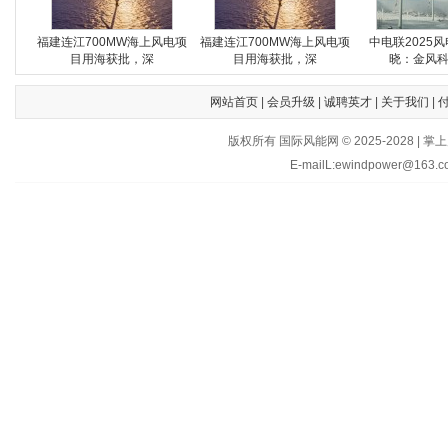
福建连江700MW海上风电项
福建连江700MW海上风电项
中电联2025
目用海获批，深
目用海获批，深
晓：金风
网站首页
|
会员升级
|
诚聘英才
|
关于我们
|
版权所有 国际风能网 © 2025-202
E-mailL:ewindpower@163