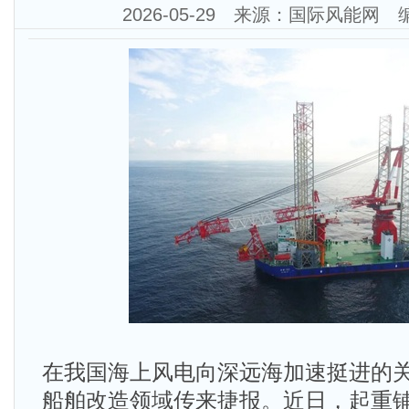
2026-05-29 来源：国际风能网
在我国海上风电向深远海加速挺进的
船舶改造领域传来捷报。近日，起重