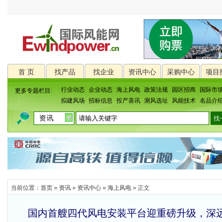
首 页
找产品
找企业
资讯中心
采购中心
项目
行业动态
企业动态
海上风电
政策法规
园区招商
国际市
更多专题栏目:
拟建风场
招标信息
投产喜讯
测风选址
风能技术
名品介
当前位置：
首页
»
资讯
»
资讯中心
»
海上风电
» 正文
国内首艘四代风电安装平台迎重磅升级，深远