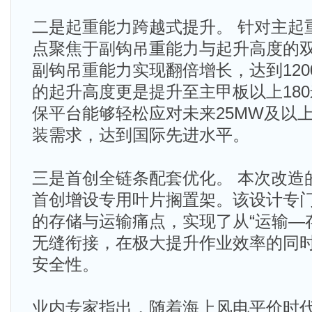
二是起重能力跨越式提升。 针对主起
点聚焦于副钩吊重能力与起升高度的
副钩吊重能力实现翻倍增长，达到12
的起升高度更是提升至主甲板以上18
保平台能够轻松应对未来25MW及以
装需求，达到国际先进水平。
三是首创全链条配套优化。 本次改造
首创增设专用叶片搁置架。该设计专
的存储与运输痛点，实现了从“运输—
无缝衔接，在极大提升作业效率的同
安全性。
业内专家指出，随着海上风电平价时