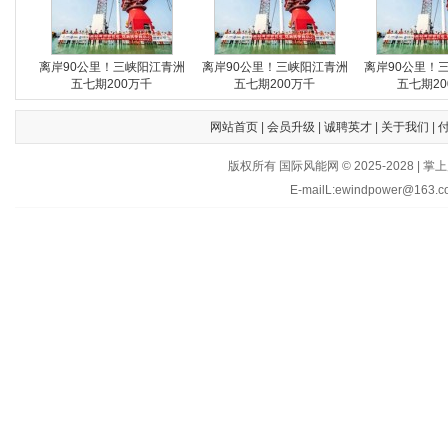
离岸90公里！三峡阳江青洲
离岸90公里！三峡阳江青洲
离岸90公里！
五七期200万千
五七期200万千
五七期20
网站首页
|
会员升级
|
诚聘英才
|
关于我们
|
版权所有 国际风能网 © 2025-202
E-mailL:ewindpower@163