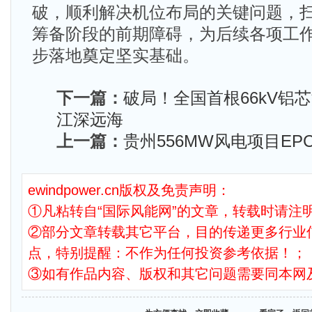
破，顺利解决机位布局的关键问题，
筹备阶段的前期障碍，为后续各项工
步落地奠定坚实基础。
下一篇：
破局！全国首根66kV铝
江深远海
上一篇：
贵州556MW风电项目E
ewindpower.cn版权及免责声明：
①凡粘转自“国际风能网”的文章，转载时请注明
②部分文章转载其它平台，目的传递更多行业
点，特别提醒：不作为任何投资参考依据！；
③如有作品内容、版权和其它问题需要同本网