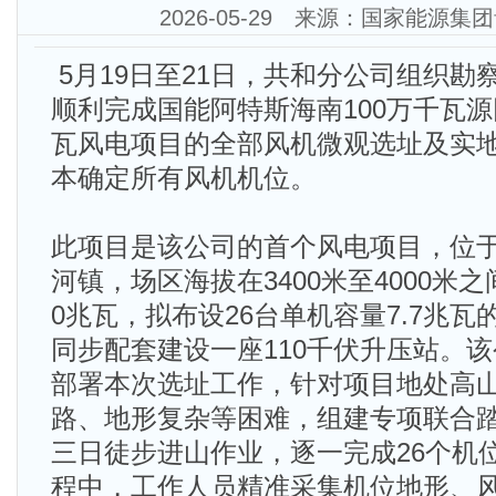
2026-05-29 来源：国家能源
5月19日至21日，共和分公司组织勘
顺利完成国能阿特斯海南100万千瓦源
瓦风电项目的全部风机微观选址及实
本确定所有风机机位。
此项目是该公司的首个风电项目，位
河镇，场区海拔在3400米至4000米
0兆瓦，拟布设26台单机容量7.7兆
同步配套建设一座110千伏升压站。
部署本次选址工作，针对项目地处高
路、地形复杂等困难，组建专项联合
三日徒步进山作业，逐一完成26个机
程中，工作人员精准采集机位地形、