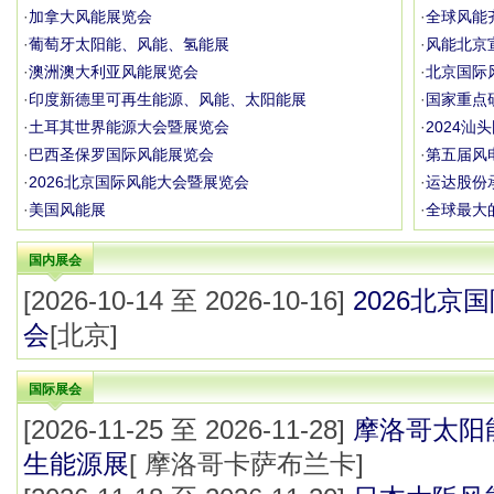
·
加拿大风能展览会
·
全球风能
·
葡萄牙太阳能、风能、氢能展
·
风能北京宣
·
澳洲澳大利亚风能展览会
·
北京国际风
·
印度新德里可再生能源、风能、太阳能展
·
国家重点
·
土耳其世界能源大会暨展览会
·
2024
·
巴西圣保罗国际风能展览会
·
第五届风
·
2026北京国际风能大会暨展览会
·
运达股份
·
美国风能展
·
全球最大
国内展会
[2026-10-14 至 2026-10-16]
2026北京
会
[北京]
国际展会
[2026-11-25 至 2026-11-28]
摩洛哥太阳
生能源展
[ 摩洛哥卡萨布兰卡]