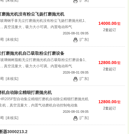
公司
[未核实]
[广东]
打磨抛光机没有粉尘飞扬打磨抛光机
B型玻璃钢手拿无尘打磨抛光机没有粉尘飞扬打磨抛光机1、
14000.00
/套
机，真空流量大，吸力大小可调。内置电动和气
2套起订
2026-08-01 09:05
公司
[未核实]
[广东]
尘打磨抛光机自己吸取粉尘打磨设备
D型玻璃钢树脂船无尘打磨抛光机自己吸取粉尘打磨设备1、
12800.00
/套
机，真空流量大，吸力大小可调。内置电动和气
2套起订
2026-08-01 09:05
公司
[未核实]
[广东]
磨机自动除尘精细打磨抛光机
瑞HR205F型自动集尘精细打磨机自动除尘精细打磨抛光机
12800.00
/套
主机，真空流量大，内置气动磨机自动控制电动集
2套起订
2026-08-01 09:05
公司
[未核实]
[广东]
器3000213.2