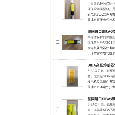
半导体保护的保险丝北
体保险丝类型SQB
发电机及元器件
熔
天津市富涛电气技
德国进口SIBA熔断
半导体保护的保险丝北
体保险丝类型SQB
发电机及元器件
熔
天津市富涛电气技
SIBA高压熔断器5
SIBA公司高、低
誉。尤其是SIBA
发电机及元器件
熔
天津市富涛电气技
德国进口SIBA熔断
SIBA公司高、低
誉。尤其是SIBA