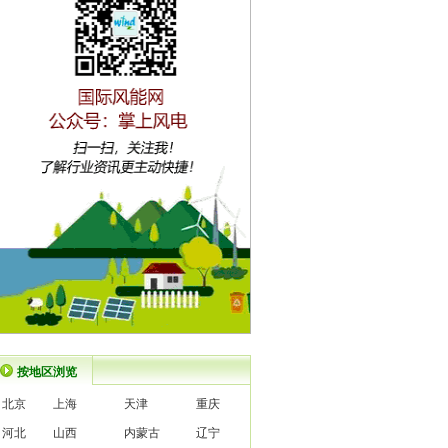
按地区浏览
北京
上海
天津
重庆
河北
山西
内蒙古
辽宁