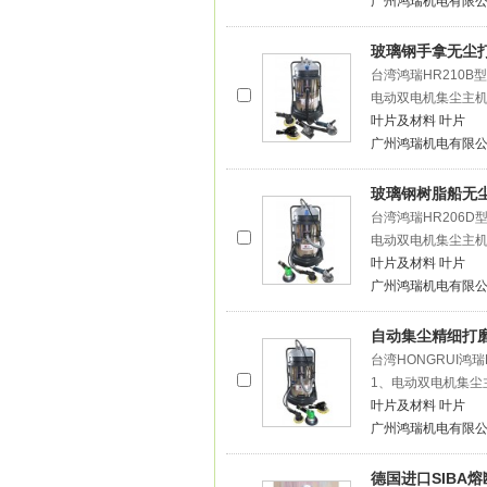
广州鸿瑞机电有限
玻璃钢手拿无尘
台湾鸿瑞HR210
电动双电机集尘主
叶片及材料
叶片
广州鸿瑞机电有限
玻璃钢树脂船无
台湾鸿瑞HR206
电动双电机集尘主
叶片及材料
叶片
广州鸿瑞机电有限
自动集尘精细打
台湾HONGRUI鸿
1、电动双电机集尘
叶片及材料
叶片
广州鸿瑞机电有限
德国进口SIBA熔断