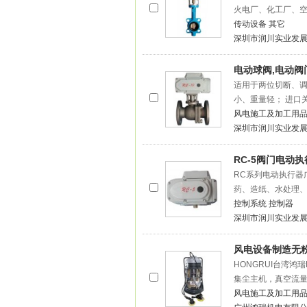
火电厂、化工厂、
传动设备
其它
深圳市润川实业发
电动球阀,电动阀
适用于两位切断、
小、重量轻； 进口
风电施工及加工用
深圳市润川实业发
RC-5阀门电动
RC系列电动执行器
药、造纸、水处理
控制系统
控制器
深圳市润川实业发
风电设备制造无
HONGRUI台湾鸿
集尘主机，真空流
风电施工及加工用