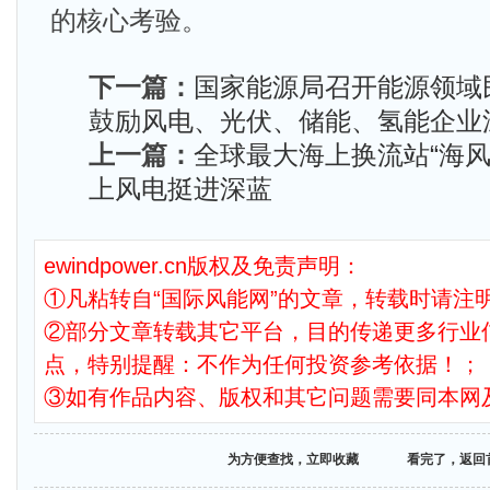
的核心考验。
下一篇：
国家能源局召开能源领域
鼓励风电、光伏、储能、氢能企业
上一篇：
全球最大海上换流站“海风
上风电挺进深蓝
ewindpower.cn版权及免责声明：
①凡粘转自“国际风能网”的文章，转载时请注明
②部分文章转载其它平台，目的传递更多行业
点，特别提醒：不作为任何投资参考依据！；
③如有作品内容、版权和其它问题需要同本网
为方便查找，立即收藏
看完了，返回