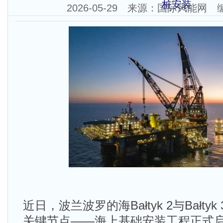
桩安装
2026-05-29 来源：国际风能网
近日，波兰波罗的海Bałtyk 2与Bałt
关键节点——海上基础安装工程正式