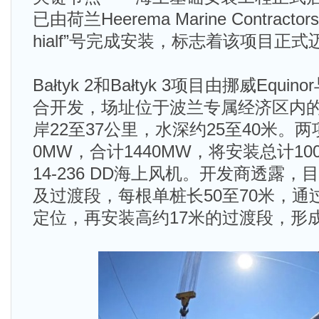
已由荷兰Heerema Marine Contrac
hialf”号完成安装，标志着该项目正
Bałtyk 2和Bałtyk 3项目由挪威Equino
合开发，场址位于波兰专属经济区内
岸22至37公里，水深约25至40米。
0MW，合计1440MW，将安装总计1
14-236 DD海上风机。开发商透露
及过渡段，每根单桩长50至70米，
定位，再安装高约17米的过渡段，形