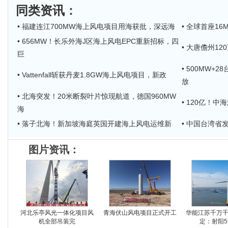
同类资讯
：
• 福建连江700MW海上风电项目用海获批，深远海
• 全球首座1
• 656MW！长乐外海J区海上风电EPC重新招标，四
• 大唐儋州1
巨
• 500MW
• Vattenfall斩获丹麦1.8GW海上风电项目，新政
放
• 北海突发！20米断裂叶片惊现航道，德国960MW
• 120亿！
海
• 落子北海！新加坡海庭英国开建海上风电运维新
• 中国台湾省
图片资讯：
河北乐亭风光一体化项目风
青海伏山风电项目正式开工
华能江苏千万
机全部吊装完
定：射阳5