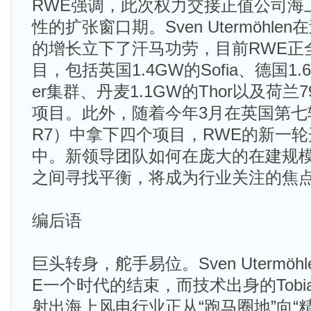
RWE强调，此次权力交接正值公司海
性的扩张窗口期。Sven Utermöhl
的增长立下了汗马功劳，目前RWE正
目，包括英国1.4GW的Sofia、德国1.6GW
er集群、丹麦1.1GW的Thor以及荷兰795
项目。此外，随着今年3月在英国第七
R7）中拿下四个项目，RWE的新一
中。新领导团队如何在庞大的在建规
之间寻找平衡，将成为行业关注的焦
编后语
巨头转身，舵手易位。Sven Utermö
E一个时代的结束，而技术出身的Tobias
射出海上风电行业正从“跑马圈地”向“