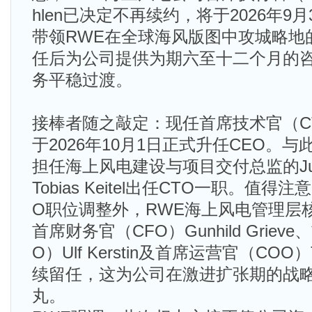
hlen已决定不再续约，将于2026年9
带领RWE在全球海风版图中攻城略地
任后为公司提供为期六至十二个月的
务平稳过渡。
接棒者随之敲定：现任首席技术官（CTO）To
于2026年10月1日正式升任CEO。与
担任海上风电建设与项目交付总监的Julia
Tobias Keitel出任CTO一职。值得
O职位调整外，RWE海上风电管理层
首席财务官（CFO）Gunhild Grie
O）Ulf Kerstin及首席运营官（COO）T
续留任，这为公司在激进扩张期的战
丸。