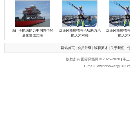
西门子能源助力中国首个轻
汉堡风能展招聘论坛助力风
汉堡风能展招
量化集成式海
能人才对接
能人才
网站首页
|
会员升级
|
诚聘英才
|
关于我们
|
版权所有 国际风能网 © 2025-202
E-mailL:ewindpower@163