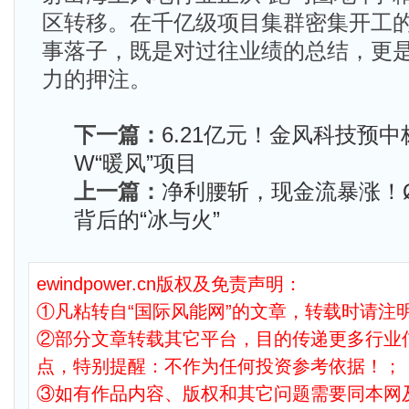
区转移。在千亿级项目集群密集开工的
事落子，既是对过往业绩的总结，更
力的押注。
下一篇：
6.21亿元！金风科技预中
W“暖风”项目
上一篇：
净利腰斩，现金流暴涨！Ør
背后的“冰与火”
ewindpower.cn版权及免责声明：
①凡粘转自“国际风能网”的文章，转载时请注明
②部分文章转载其它平台，目的传递更多行业
点，特别提醒：不作为任何投资参考依据！；
③如有作品内容、版权和其它问题需要同本网