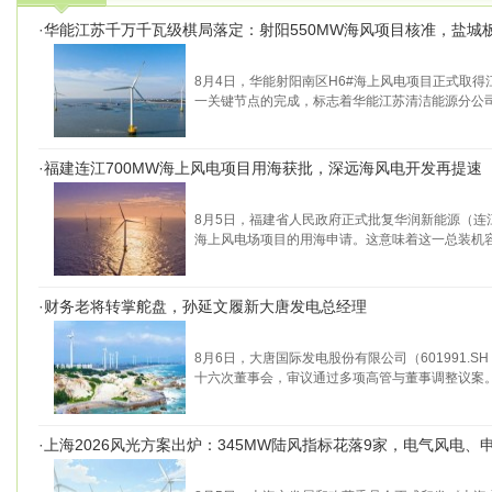
·
华能江苏千万千瓦级棋局落定：射阳550MW海风项目核准，盐城板
8月4日，华能射阳南区H6#海上风电项目正式取
一关键节点的完成，标志着华能江苏清洁能源分公司
·
福建连江700MW海上风电项目用海获批，深远海风电开发再提速
8月5日，福建省人民政府正式批复华润新能源（连
海上风电场项目的用海申请。这意味着这一总装机容
·
财务老将转掌舵盘，孙延文履新大唐发电总经理
8月6日，大唐国际发电股份有限公司（601991.SH /
十六次董事会，审议通过多项高管与董事调整议案。
·
上海2026风光方案出炉：345MW陆风指标花落9家，电气风电、