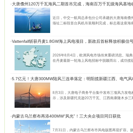
·
大唐儋州120万千瓦海风二期首吊完成，海南百万千瓦级海风基地
近日，中交一航局总承包分公司承建的大唐海南儋州
场址二标段首台风机吊装顺利完成，标志着这座海
·
Vattenfall斩获丹麦1.8GW海上风电项目，新政后首标释放积极信
2026年8月4日，欧洲风电市场传来重磅消息。瑞典国有的
在丹麦最新一轮海上风电招标中脱颖而出，成功揽获N
·
5.7亿元！大唐300MW陆风三连单落定：明阳揽新疆江西、电气
8月3日，大唐电子商务平台集中发布三项风力发电
示，涉及新疆托克逊20万千瓦、江西南康隆木乡三期
·
内蒙古乌兰察布再添400MW“风光”！三大央企项目同日获批
7月31日，内蒙古乌兰察布市风电版图再迎扩容。