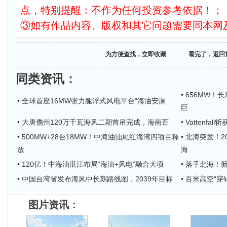
点，特别提醒：不作为任何投资参考依据！；
③如有作品内容、版权和其它问题需要同本网
为方便查找，立即收藏
看完了，返回
同类资讯
：
• 656MW
• 全球首座16MW张力腿浮式风电平台“海油安澜
巨
• 大唐儋州120万千瓦海风二期首吊完成，海南百
• Vattenf
• 500MW+28台18MW！中海油汕尾红海湾四项目释
• 北海突发！
放
海
• 120亿！中海油湛江布局“海油+风电”融合大项
• 落子北海
• 中国台湾省发布海风中长期路线图，2039年目标
• 百米高空“
图片资讯：