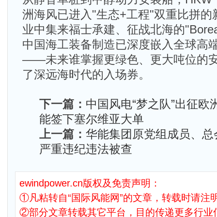
洲海风已进入"生态+工程"双重比拼
业中集来福士承建、征战北海的"Bore
中国海工装备制造已深度嵌入全球高
——未来谁掌握更绿色、更大吨位的
了深远海时代的入场券。
下一篇：
中国风电“梦之队”出征欧
能签下塞尔维亚大单
上一篇：
华能集团原党组成员、总
严重违纪违法被查
ewindpower.cn版权及免责声明：
①凡粘转自“国际风能网”的文章，转载时请注明
②部分文章转载其它平台，目的传递更多行业