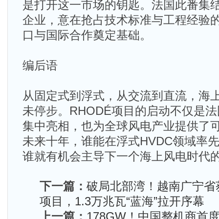
是打开这一市场的钥匙。法国此番集
企业，意在抢占技术标准与工程经验
口与国际合作奠定基础。
编后语
从固定式到浮式，从交流到直流，海
未停步。RHODÉ项目的启动不仅是
集中亮相，也为全球风电产业提供了
未来十年，谁能在浮式HVDC领域率
谁就有机会主导下一个海上风电时代
下一篇：
破局北部湾！越南广宁省
项目，1.3万兆瓦“蓝海”拉开序幕
上一篇：
178GW！中国整机商首