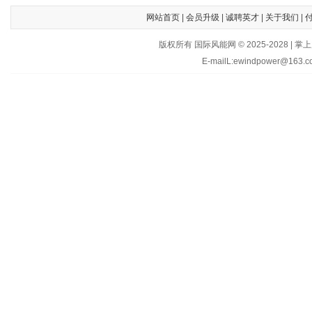
网站首页
|
会员升级
|
诚聘英才
|
关于我们
|
版权所有 国际风能网 © 2025-202
E-mailL:ewindpower@163