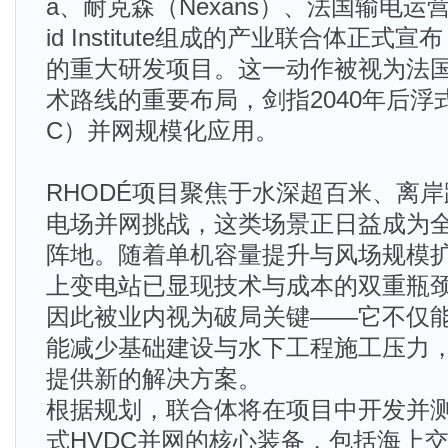
a、耐克森（Nexans）、法国输电运营商
id Institute组成的产业联合体正式宣
的重大研发项目。这一动作被视为法
术路线的重要布局，剑指2040年后浮
C）并网规模化应用。
RHODÉ项目聚焦于水深超百米、离
电场并网挑战，这类场景正日益成为
阵地。随着单机容量提升与风场规模
上变电站已显现技术与成本的双重瓶
因此被业内视为破局关键——它不仅
能减少基础建设与水下工程施工压力
提供新的解决方案。
根据规划，联合体将在项目中开发并
式HVDC并网的核心装备，包括海上