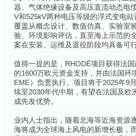
器、气体绝缘设备及高压直流动态电缆，
V和525kV两种电压等级的浮式变电
覆盖从概念设计、数值仿真、实验室
验、环境影响评估，直至海上示范的
案在安装、运维及退役阶段均具备可
值得一提的是，RHODÉ项目获得法国政
的1600万欧元资金支持，并由法国环
EME）负责执行。项目将于2025年
续至2030年代中期，有望在法国及
成先发优势。
业内人士指出，随着北海等近海资源
海将成为全球海上风电的新增长极，而