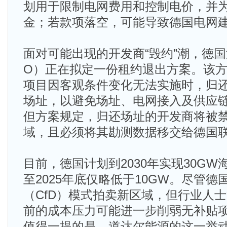
划用于限制电网费用和控制电价，并
金；若款项落空，可能导致德国电网
面对可能出现的开发商“毁约”潮，德
O）正在拟定一份租约退出方案。该
项目因客观条件变化无法实施时，归
场址，以避免场址、电网接入及供应
但方案规定，归还场址的开发商将被
域，且必须将其勘测数据移交给德国
目前，德国计划到2030年实现30G
至2025年底仅略低于10GW。尽管
（CfD）模式拍卖新区域，但行业人
前的成本压力可能进一步削弱无补贴
值得一提的是，道达尔能源的这一举动