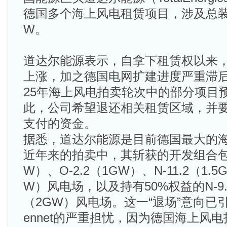
德国多个海上风电租赁项目，涉及总装机
W。
道达尔能源表示，自拿下租赁权以来
上涨，加之德国电网扩建进度严重滞后，
25年海上风电拍卖轮次中的部分项目
此，公司希望退还相关租赁区域，并
支付的资金。
据悉，道达尔能源是目前德国最大的
近年来的拍卖中，其斩获的开发组合包括N
W）、O-2.2（1GW）、N-11.2（1.5
W）风电场，以及持有50%权益的N-9.1
（2GW）风电场。这一“退场”意向已
ennet的严重担忧，因为德国海上风