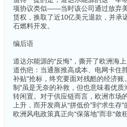
项协议类似——当时该公司通过放弃
赁权，换取了近10亿美元退款，并承
石燃料开发。
编后语
道达尔能源的“反悔”，撕开了欧洲海
道伤疤：当通胀推高成本、电网卡住脖
补贴”抢标，终究要面对残酷的经济账
制”虽是无奈的补救，但也意味着优质
转闲置。对于供应链而言，欧洲市场
上升，而开发商从“拼低价”到“求生存
欧洲风电政策真正向“保落地”而非“敛