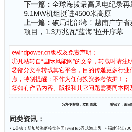
下一篇：
全球海拔最高风电纪录再
9.1MW机组挺进4500米高原
上一篇：
破局北部湾！越南广宁省
项目，1.3万兆瓦“蓝海”拉开序幕
ewindpower.cn版权及免责声明：
①凡粘转自“国际风能网”的文章，转载时请注明
②部分文章转载其它平台，目的传递更多行业
点，特别提醒：不作为任何投资参考依据！；
③如有作品内容、版权和其它问题需要同本网
为方便查找，立即收藏
看完了，返回
同类资讯
：
• 1英镑！新加坡海庭接盘英国TwinHub浮式海上风
• 福建连江7