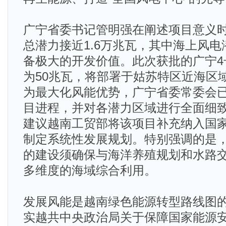
广宁省委书记管明强在阐述项目意义
总潜力接近1.6万兆瓦，其中海上风电
备极大的开发价值。此次获批的广宁4
为50兆瓦，将部署于姑苏特区近海区
为最大化风能优势，广宁省委常委会
目进程，并对各潜力区域进行全面细
建议越南工贸部将该项目补充纳入国
制定系统性发展规划。特别强调的是
的建设须确保与海洋养殖规划和水路
多维度的海域综合利用。
发展风能是越南绿色能源转型路线图
实越共中央政治局关于保障国家能源安