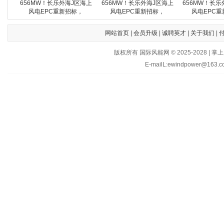
656MW！长乐外海J区海上
656MW！长乐外海J区海上
656MW！长乐
风电EPC重新招标，
风电EPC重新招标，
风电EPC重
网站首页
|
会员升级
|
诚聘英才
|
关于我们
|
版权所有 国际风能网 © 2025-202
E-mailL:ewindpower@163