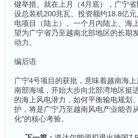
键举措。就在上月（4月底），广宁省
设总装机200兆瓦、投资额约18.8亿
电项目（陆上）。一个月内陆上、海
望为广宁省乃至越南北部地区的长期
动力。
编后语
广宁4号项目的获批，意味着越南海上
南部海域，开始大步向北部湾地区挺进
的海上风电潜力，如何平衡输电规划
护，将是广宁乃至越南风电产业能否从“
化”的核心考验。
下一篇：
道达尔能源拟退出德国7.