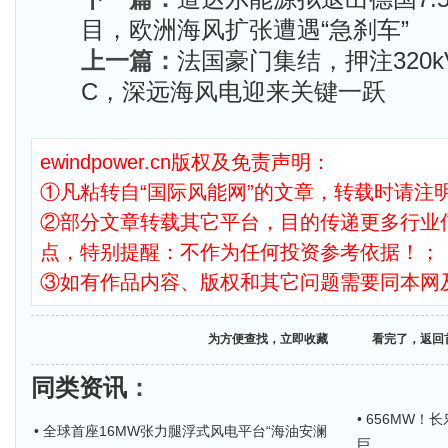
目，欧洲海风扩张遭遇“急刹车”
上一篇：
法国豪门集结，押注320kV
C，深远海风电迎来关键一跃
ewindpower.cn版权及免责声明：
①凡粘转自“国际风能网”的文章，转载时请注明
②部分文章转载其它平台，目的传递更多行业
点，特别提醒：不作为任何投资参考依据！；
③如有作品内容、版权和其它问题需要同本网
为方便查找，立即收藏
看完了，返回
同类资讯
：
• 656MW
• 全球首座16MW张力腿浮式风电平台“海油安澜
巨