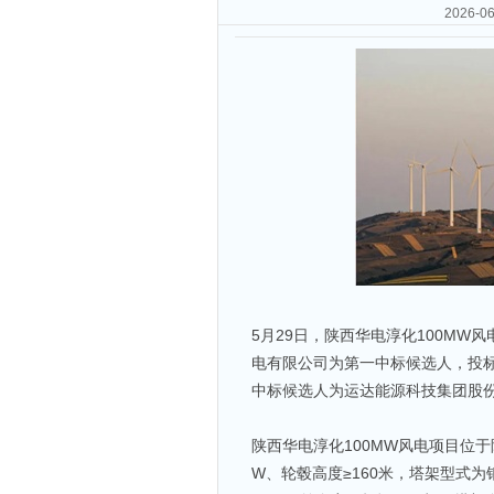
2026
5月29日，陕西华电淳化100M
电有限公司为第一中标候选人，投标报
中标候选人为运达能源科技集团股份有限
陕西华电淳化100MW风电项目位于
W、轮毂高度≥160米，塔架型式为