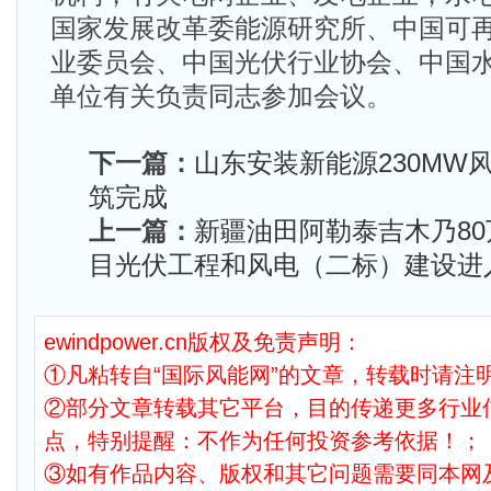
国家发展改革委能源研究所、中国可
业委员会、中国光伏行业协会、中国
单位有关负责同志参加会议。
下一篇：
山东安装新能源230MW
筑完成
上一篇：
新疆油田阿勒泰吉木乃8
目光伏工程和风电（二标）建设进
ewindpower.cn版权及免责声明：
①凡粘转自“国际风能网”的文章，转载时请注明
②部分文章转载其它平台，目的传递更多行业
点，特别提醒：不作为任何投资参考依据！；
③如有作品内容、版权和其它问题需要同本网