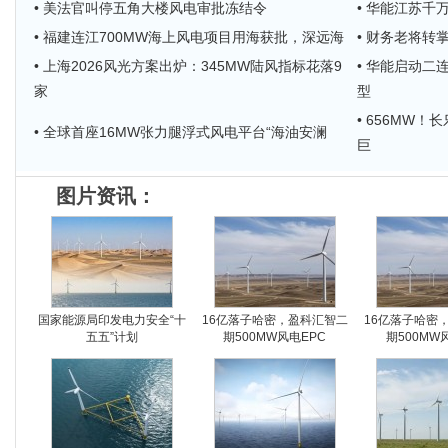
• 美法官叫停五角大楼风电审批冻结令
• 华能江苏千
• 福建连江700MW海上风电项目用海获批，深远海
• 财务老将
• 上海2026风光方案出炉：345MW陆风指标花落9
• 华能启动二
家
型
• 656MW
• 全球首座16MW张力腿浮式风电平台“海油安澜
巨
图片资讯：
国家能源局印发电力安全“十
16亿落子哈密，盈科汇智二
16亿落子哈密
五五”计划
期500MW风电EPC
期500MW