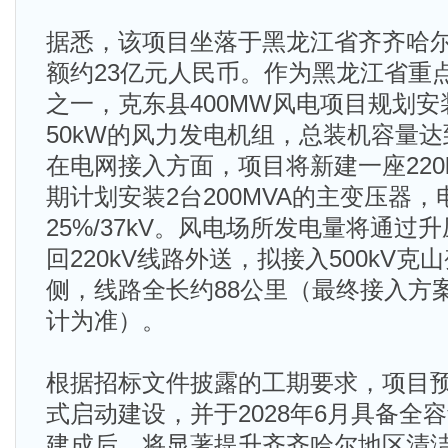
据悉，该项目坐落于黑龙江省齐齐哈
额约23亿元人民币。作为黑龙江省重
之一，克东县400MW风电项目规划安
50kW的风力发电机组，总装机容量达到
在电网接入方面，项目将新建一座220
期计划安装2台200MVA的主变压器，电压
25%/37kV。风电场所发电量将通过
回220kV线路外送，拟接入500kV克山
侧，线路全长约88公里（最终接入方
计为准）。
根据招标文件披露的工期要求，项目预计
式启动建设，并于2028年6月具备全
建成后，将显著提升齐齐哈尔地区清