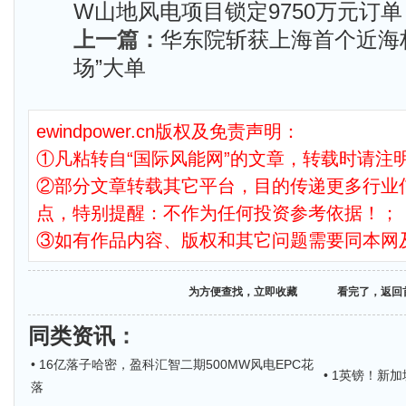
W山地风电项目锁定9750万元订单
上一篇：
华东院斩获上海首个近海
场”大单
ewindpower.cn版权及免责声明：
①凡粘转自“国际风能网”的文章，转载时请注明
②部分文章转载其它平台，目的传递更多行业
点，特别提醒：不作为任何投资参考依据！；
③如有作品内容、版权和其它问题需要同本网
为方便查找，立即收藏
看完了，返回
同类资讯
：
• 16亿落子哈密，盈科汇智二期500MW风电EPC花
• 1英镑！新
落