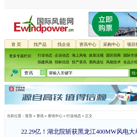
首 页
找产品
找企业
资讯中心
采购中心
项目
行业动态
企业动态
海上风电
政策法规
园区招商
国际市
更多专题栏目:
拟建风场
招标信息
投产喜讯
测风选址
风能技术
名品介
当前位置：
首页
»
资讯
»
资讯中心
»
行业动态
» 正文
22.29亿！湖北院斩获黑龙江400MW风电大