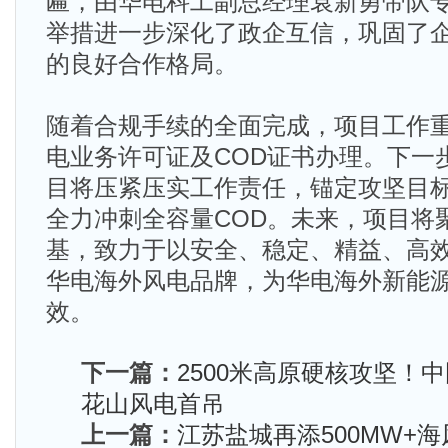
匾，由华电科工副总经理袁新勇带队
举措进一步深化了政企互信，巩固了
的良好合作格局。
随着合规手续的全面完成，项目工作
电业务许可证及COD证书办理。下一
目将压紧压实工作责任，锚定攻坚目
全力冲刺全容量COD。未来，项目将
基，致力于以安全、稳定、精益、高
华电海外风电品牌，为华电海外新能
效。
下一篇：
2500米高原硬核攻坚！
花山风电首吊
上一篇：
江苏盐城再添500MW+海