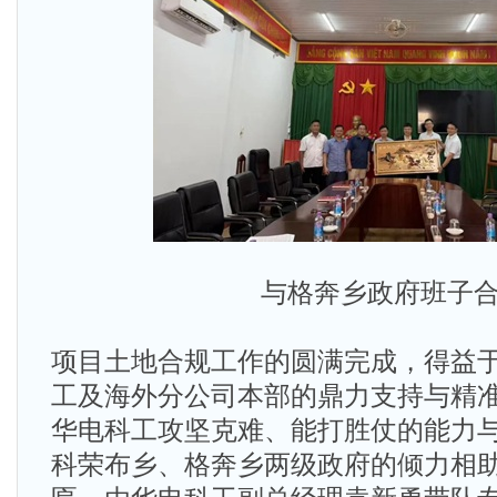
与格奔乡政府班子
项目土地合规工作的圆满完成，得益
工及海外分公司本部的鼎力支持与精
华电科工攻坚克难、能打胜仗的能力
科荣布乡、格奔乡两级政府的倾力相