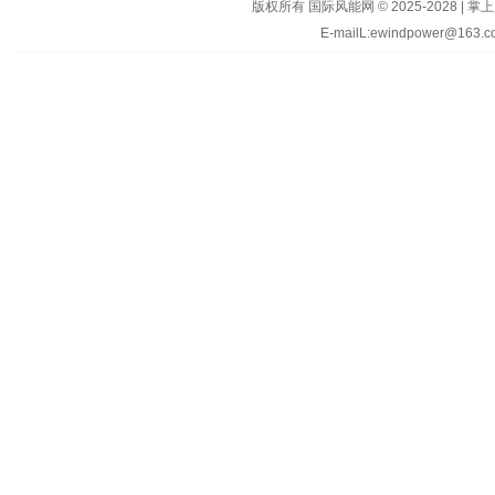
版权所有 国际风能网 © 2025-202
E-mailL:ewindpower@163