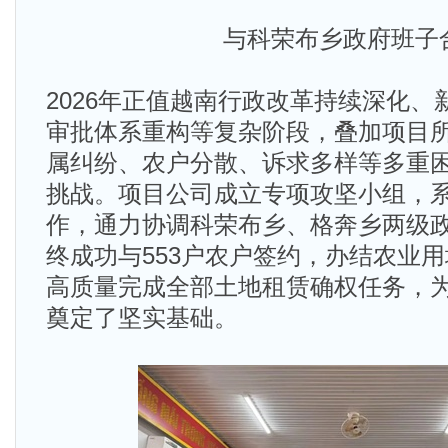
与科荣布乡政府班子
2026年正值越南行政改革持续深化
审批体系重构等复杂阶段，叠加项目
属纠纷、农户分散、诉求多样等多重
挑战。项目公司成立专项攻坚小组，
作，通力协调科荣布乡、格奔乡两级
终成功与553户农户签约，办结农业
高质量完成全部土地租赁确权任务，
奠定了坚实基础。