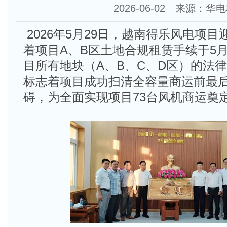
2026-06-02 来源：华
2026年5月29日，越南得乐风电项
着项目A、B区土地合规租赁手续于5月
目所有地块（A、B、C、D区）的法
标志着项目成功扫清全容量商运前最
碍，为全面实现项目73台风机商运奠