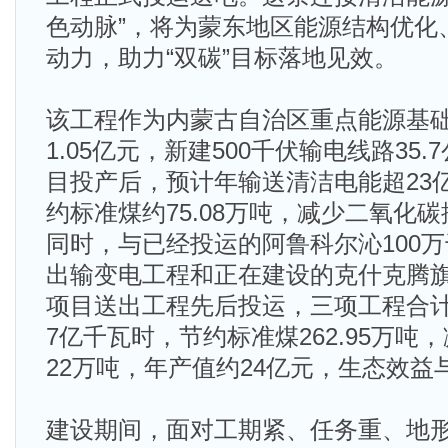
色动脉”，将为蒙东地区能源结构优化
动力，助力“双碳”目标落地见效。
该工程作为内蒙古自治区重点能源基
1.05亿元，新建500千伏输电线路35
目投产后，预计年输送清洁电能超23
约标准煤约75.08万吨，减少二氧化碳排
同时，与已经投运的阿鲁科尔沁100
出输变电工程和正在建设的克什克腾旗
项目送出工程先后投运，三项工程合计
7亿千瓦时，节约标准煤262.95万吨
22万吨，年产值约24亿元，生态效益
建设期间，面对工期紧、任务重、地