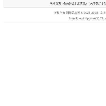
网站首页
|
会员升级
|
诚聘英才
|
关于我们
|
版权所有 国际风能网 © 2025-202
E-mailL:ewindpower@163