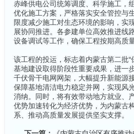
赤峰供电公司统筹调度、科学施工，
优化施工方案，严格落实安全管控与
限度减少施工对生态环境的影响，实
展协同推进。各参建单位高效推进线
设备调试等工作，确保工程按期高质
该工程的投运，标志着内蒙古第二批“
基地建设取得阶段性重要成果，进一步
千伏骨干电网网架，大幅提升新能源
保障基地清洁电力稳定并网，实现风
消纳。同时，将有效带动地方就业、
优势加速转化为经济优势，为内蒙古
系、推动高质量发展提供坚实支撑。
下一篇：
《内蒙古自治区有序推动