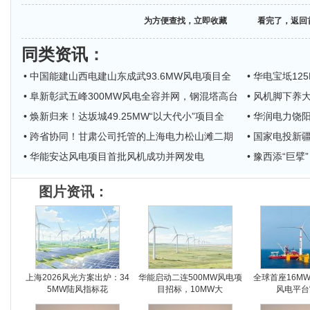
为方便查找，立即收藏
看完了，返回
同类资讯
：
• 中国能建山西电建山东成武93.6MW风电项目全
• 华电宝坻1
• 阜新彰武五峰300MW风电全容并网，钢混塔高台
• 风机脚下养
• 焕新归来！达坂城49.25MW“以大代小”项目全
• 华润电力饶
• 跨省协同！甘肃公司托管的上海电力松山滩二期
• 国家电投
• 华能安达风电项目首批风机成功并网发电
• 豫西添“巨
图片资讯：
上海2026风光方案出炉：34
华能启动二连500MW风电项
全球首座16M
5MW陆风指标花
目招标，10MW大
风电平台