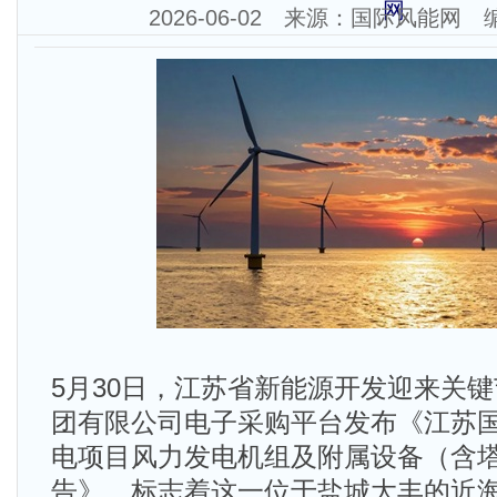
网
2026-06-02 来源：国际风能网
5月30日，江苏省新能源开发迎来关
团有限公司电子采购平台发布《江苏国
电项目风力发电机组及附属设备（含塔
告》，标志着这一位于盐城大丰的近