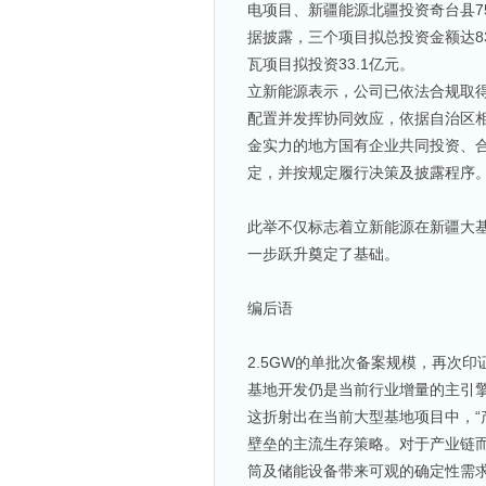
电项目、新疆能源北疆投资奇台县7
据披露，三个项目拟总投资金额达83
瓦项目拟投资33.1亿元。
立新能源表示，公司已依法合规取
配置并发挥协同效应，依据自治区
金实力的地方国有企业共同投资、
定，并按规定履行决策及披露程序
此举不仅标志着立新能源在新疆大
一步跃升奠定了基础。
编后语
2.5GW的单批次备案规模，再次
基地开发仍是当前行业增量的主引
这折射出在当前大型基地项目中，“
壁垒的主流生存策略。对于产业链
筒及储能设备带来可观的确定性需