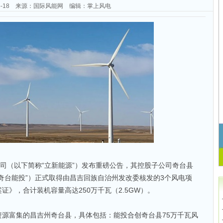
-05-18 来源：国际风能网 编辑：掌上风电
公司（以下简称“立新能源”）发布重磅公告，其控股子公司奇台县
奇台能投”）正式取得由昌吉回族自治州发改委核发的3个风电项
》，合计装机容量高达250万千瓦（2.5GW）。
源富集的昌吉州奇台县，具体包括：能投合创奇台县75万千瓦风