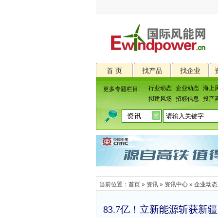
首 页
找产品
找企业
行业动态
企业动态
海上
更多专题栏目:
拟建风场
招标信息
投产
当前位置：
首页
»
资讯
»
资讯中心
»
企业动态
83.7亿！立新能源斩获新