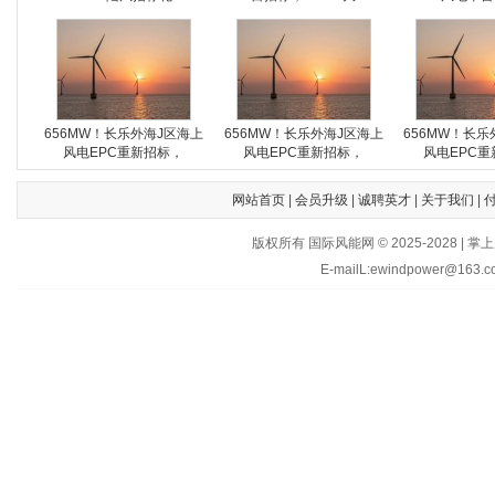
656MW！长乐外海J区海上
656MW！长乐外海J区海上
656MW！长乐
风电EPC重新招标，
风电EPC重新招标，
风电EPC重
网站首页
|
会员升级
|
诚聘英才
|
关于我们
|
版权所有 国际风能网 © 2025-202
E-mailL:ewindpower@163