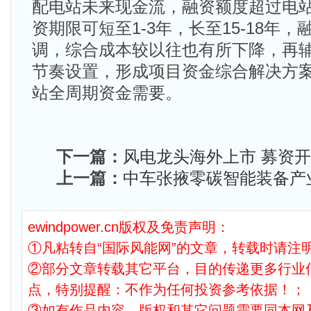
配电站未来现金流，融资额度超过电站
资期限可短至1-3年，长至15-18年，
调，综合成本较以往也有所下降，再
节奏设置，形成项目资金综合解决方
站全周期资金需要。
下一篇：
风电龙头海外上市 募资
上一篇：
中车张掖零碳智能装备产
ewindpower.cn版权及免责声明：
①凡粘转自“国际风能网”的文章，转载时请注明
②部分文章转载其它平台，目的传递更多行业
点，特别提醒：不作为任何投资参考依据！；
③如有作品内容、版权和其它问题需要同本网