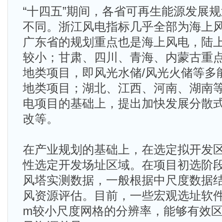
“十四五”期间，各省可再生能源发展
不同。浙江风电指标几乎全部为海上
广东省的规划重点也是海上风电，陆
较小；甘肃、四川、青海、内蒙古重
地类项目，即风光水储/风光火储等多
地类项目；湖北、江西、河南、湖南
电项目的基础上，提出加快发展分散
改等。
在产业规划的基础上，在选定拟开发
性选定开发场址区域。在项目初选阶
风塔实测数据，一般根据中尺度数据
风资源评估。目前，一些宏观选址软件能
m较小尺度网格的分辨率，能够有效