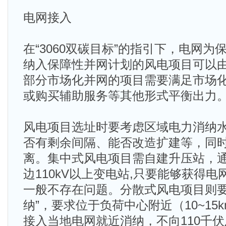
电网接入
在“3060双碳目标”的指引下，电网
纳入保障性并网计划的风电项目可以
部分市场化并网的项目需要满足市场
或购买辅助服务等其他形式平衡出力
风电项目选址时要考虑区域电力消纳
否有剩余间隔、能否改造扩建等，同
离。集中式风电项目需自建升压站，
边110kV以上变电站,只要能够获得
一般不存在问题。分散式风电项目则要
纳”，要求位于负荷中心附近（10~15
接入当地电网就近消纳，不向110千