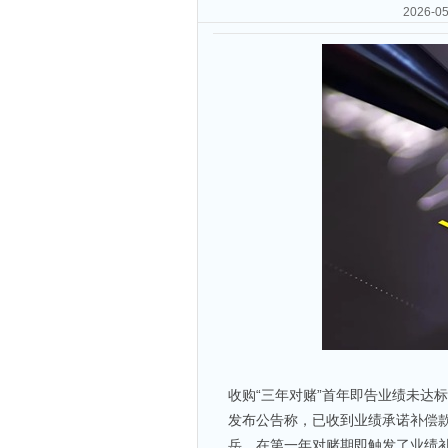
2026
收购“三年对赌”首年即告业绩未达
发布公告称，已收到业绩承诺补偿款
岳，在第一年对赌期即触发了业绩