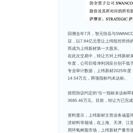
回溯去年7月，智元恒岳与SWANC
议，以7.84亿元受让上纬投控所持的1
而成为上纬新材第一大股东。
在此次交易中，转让方对上纬新材未来
年度，公司归母净利润应分别不低于
专业审计数据，上纬新材2025年度
14.54万元，两项指标均未达标。
按照协议约定的“任一指标未达标即
3685.46万元。目前，转让方已
资料显示，上纬新材主营业务涵盖
济材料等领域，在上海、天津、江
用环氧树脂市场，上纬新材产量市