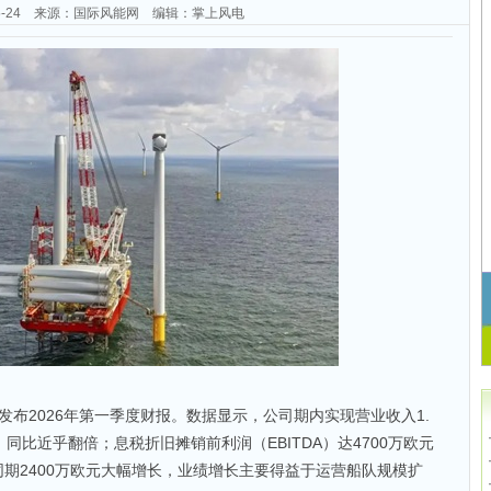
-05-24 来源：国际风能网 编辑：掌上风电
近日发布2026年第一季度财报。数据显示，公司期内实现营业收入1.
，同比近乎翻倍；息税折旧摊销前利润（EBITDA）达4700万欧元
同期2400万欧元大幅增长，业绩增长主要得益于运营船队规模扩