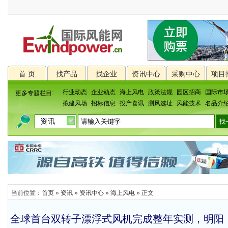
首 页
找产品
找企业
资讯中心
采购中心
项目
行业动态
企业动态
海上风电
政策法规
园区招商
国际市
更多专题栏目:
拟建风场
招标信息
投产喜讯
测风选址
风能技术
名品介
当前位置：
首页
»
资讯
»
资讯中心
»
海上风电
» 正文
全球首台双转子漂浮式风机完成整年实测，明阳