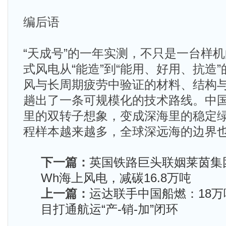
编后语
“天成号”的一年实测，不只是一台样
式风电从“能造”到“能用、好用、抗造
风与长周期疲劳中验证的材料、结构
趟出了一条可规模化的技术路线。中
里的双转子想象，变成深海里的稳定
程样本越来越多，全球深远海的边界
下一篇：
英国铁路巨头联姻莱茵集团
Wh海上风电，减碳16.8万吨
上一篇：
运达联手中国船燃：18
目打通航运“产-销-加”闭环