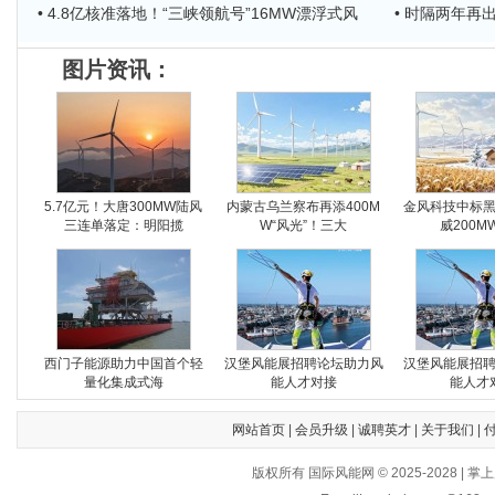
• 4.8亿核准落地！“三峡领航号”16MW漂浮式风
• 时隔两年再
图片资讯：
5.7亿元！大唐300MW陆风
内蒙古乌兰察布再添400M
金风科技中标
三连单落定：明阳揽
W“风光”！三大
威200M
西门子能源助力中国首个轻
汉堡风能展招聘论坛助力风
汉堡风能展招
量化集成式海
能人才对接
能人才
网站首页
|
会员升级
|
诚聘英才
|
关于我们
|
版权所有 国际风能网 © 2025-202