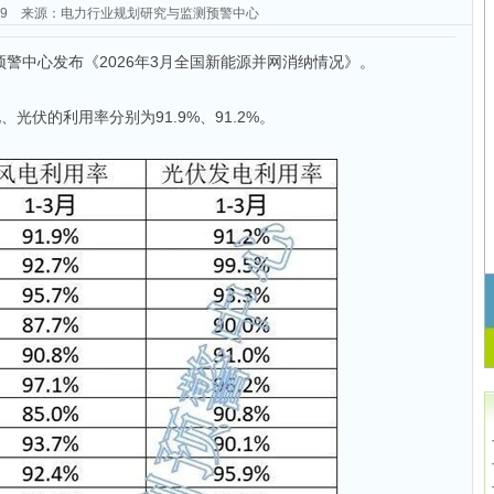
05-09 来源：电力行业规划研究与监测预警中心
预警中心发布《2026年3月全国新能源并网消纳情况》。
、光伏的利用率分别为91.9%、91.2%。