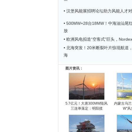
• 汉堡风能展招聘论坛助力风能人才
• 500MW+28台18MW！中海油汕
放
• 欧洲风电拟造“空客式”巨头，Norde
• 北海突发！20米断裂叶片惊现航道，
海
图片资讯：
5.7亿元！大唐300MW陆风
内蒙古乌兰
三连单落定：明阳揽
W“风