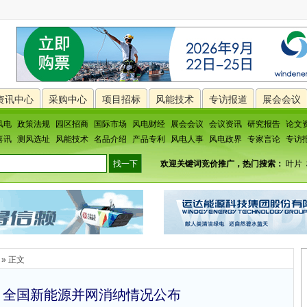
资讯中心
采购中心
项目招标
风能技术
专访报道
展会会议
风电
政策法规
园区招商
国际市场
风电财经
展会会议
会议资讯
研究报告
论文
喜讯
测风选址
风能技术
名品介绍
产品专利
风电人事
风电政界
专家言论
专访
欢迎关键词竞价推广，热门搜索：
叶片
» 正文
年3月全国新能源并网消纳情况公布