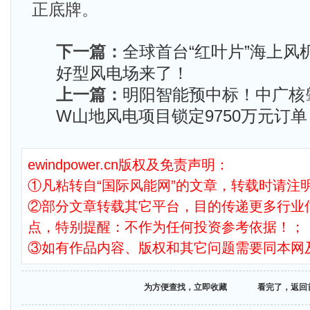
正底牌。
下一篇：
全球首台“红叶片”海上风
好型风电场来了！
上一篇：
明阳智能预中标！中广核
W山地风电项目锁定9750万元订单
ewindpower.cn版权及免责声明：
①凡粘转自“国际风能网”的文章，转载时请注明
②部分文章转载其它平台，目的传递更多行业
点，特别提醒：不作为任何投资参考依据！；
③如有作品内容、版权和其它问题需要同本网
为方便查找，立即收藏
看完了，返回