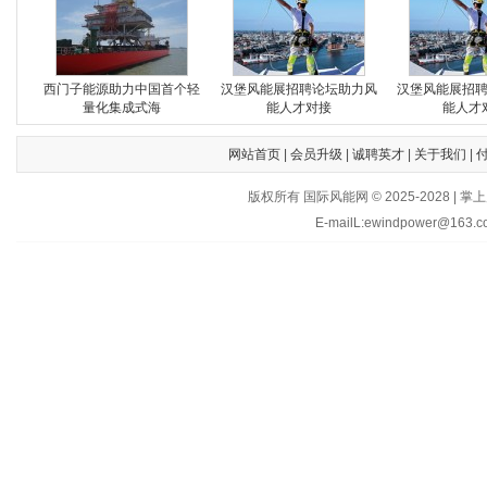
西门子能源助力中国首个轻
汉堡风能展招聘论坛助力风
汉堡风能展招
量化集成式海
能人才对接
能人才
网站首页
|
会员升级
|
诚聘英才
|
关于我们
|
版权所有 国际风能网 © 2025-202
E-mailL:ewindpower@163