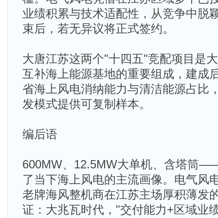
业绩积累与技术适配性，从竞争中脱
束后，若无异议将正式签约。
大唐江苏这两个"十四五"竞配项目是
互补海上能源基地的重要组成，建成
省海上风电消纳能力与清洁能源占比，
发模式提供可复制样本。
编后语
600MW、12.5MW大单机、含塔筒
了当下海上风电的主流画像。电气风
老牌海风整机商在江苏主场厚积薄发
证：大兆瓦时代，"交付能力+区域业