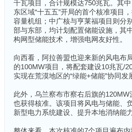
千瓦项目，合计规模达750兆瓦。其
东区域“十五五”开局的首个核准项目，
容量机组；中广核与亨莱福项目则分
部与东部，均计划配置储能设施，其
构网型储能技术，增强电网友好性。
向西看，阿拉善盟也迎来新的风电布
的100MW项目，将配套建设10兆瓦/
实现在荒漠地区的“绿能+储能”协同发
此外，乌兰察布市察右后旗的120M
也获得核准。该项目将风电与储能、
新型电力系统建设、提升本地消纳能
整体来看，本次核准的7个项目遍布内