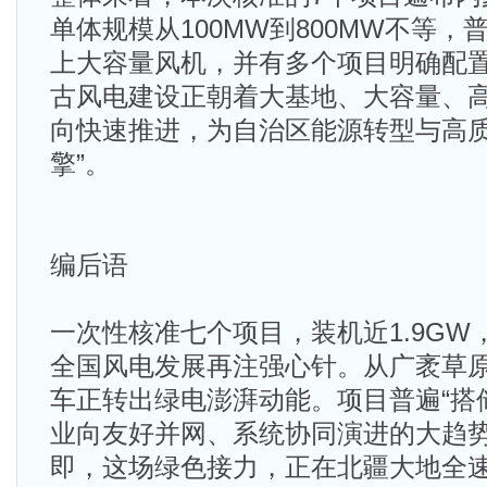
单体规模从100MW到800MW不等，
上大容量风机，并有多个项目明确配
古风电建设正朝着大基地、大容量、
向快速推进，为自治区能源转型与高质
擎”。
编后语
一次性核准七个项目，装机近1.9GW
全国风电发展再注强心针。从广袤草
车正转出绿电澎湃动能。项目普遍“搭
业向友好并网、系统协同演进的大趋
即，这场绿色接力，正在北疆大地全