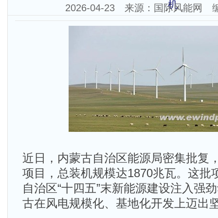
机
2026-04-23 来源：国际风能网
近日，内蒙古自治区能源局密集批复，
项目，总装机规模达1870兆瓦。这
自治区“十四五”末新能源建设注入强
古在风电规模化、基地化开发上迈出