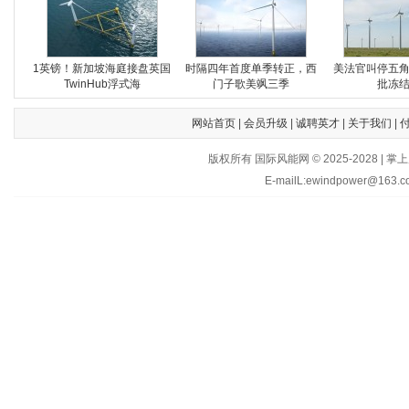
1英镑！新加坡海庭接盘英国
时隔四年首度单季转正，西
美法官叫停五
TwinHub浮式海
门子歌美飒三季
批冻
网站首页
|
会员升级
|
诚聘英才
|
关于我们
|
版权所有 国际风能网 © 2025-202
E-mailL:ewindpower@163