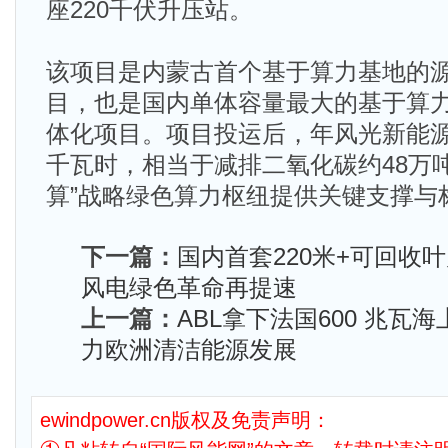
座220千伏升压站。
该项目是内蒙古首个基于算力基地的
目，也是国内单体容量最大的基于算
体化项目。项目投运后，年风光新能源发
千瓦时，相当于减排二氧化碳约48万
算”战略绿色算力枢纽提供关键支撑与
下一篇：
国内首套220米+可回收
风电绿色革命再提速
上一篇：
ABL拿下法国600 兆瓦
力欧洲清洁能源发展
ewindpower.cn版权及免责声明：