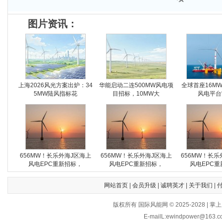
图片资讯：
上海2026风光方案出炉：34
华能启动二连500MW风电项
全球首座16M
5MW陆风指标花
目招标，10MW大
风电平台
656MW！长乐外海J区海上
656MW！长乐外海J区海上
656MW！长乐
风电EPC重新招标，
风电EPC重新招标，
风电EPC重
网站首页
|
会员升级
|
诚聘英才
|
关于我们
|
版权所有 国际风能网 © 2025-202
E-mailL:ewindpower@163