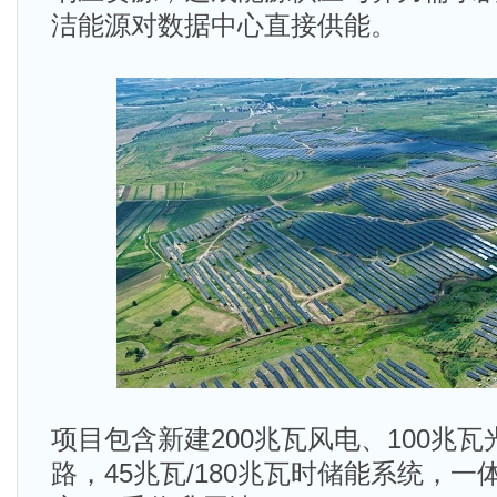
洁能源对数据中心直接供能。
项目包含新建200兆瓦风电、100兆
路，45兆瓦/180兆瓦时储能系统，一