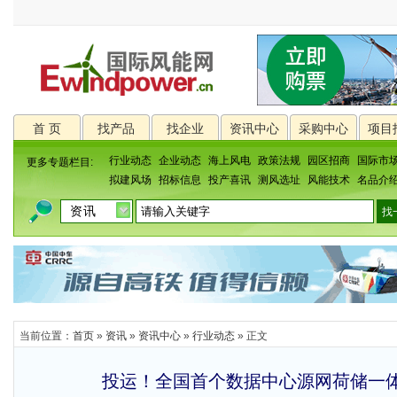
首 页
找产品
找企业
资讯中心
采购中心
项目
行业动态
企业动态
海上风电
政策法规
园区招商
国际市
更多专题栏目:
拟建风场
招标信息
投产喜讯
测风选址
风能技术
名品介
当前位置：
首页
»
资讯
»
资讯中心
»
行业动态
» 正文
投运！全国首个数据中心源网荷储一