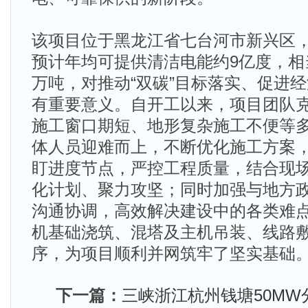
该项目位于黑龙江省七台河市新兴区，
预计年均可提供清洁电能约9亿度，相
万吨，对推动“双碳”目标落实、促进
有重要意义。自开工以来，项目团队
施工窗口期短、地形复杂施工不便等
体人员迎难而上，不断优化施工方案
盯进度节点，严控工程质量，结合现
化计划、聚力攻坚；同时加强与地方
沟通协调，高效解决建设中的各类难
机基础浇筑、混塔及主机吊装、线路
序，为项目顺利并网筑牢了坚实基础
下一篇：
三峡浙江杭州钱塘50M