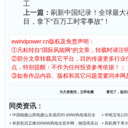
工
上一篇：
刷新中国纪录！全球最大
目，拿下“百万工时零事故”！
ewindpower.cn版权及免责声明：
①凡粘转自“国际风能网”的文章，转载时请注明
②部分文章转载其它平台，目的传递更多行业
点，特别提醒：不作为任何投资参考依据！；
③如有作品内容、版权和其它问题需要同本网
为方便查找，立即收藏
看完了，返回
同类资讯
：
• 中国能建山西电建山东成武93.6MW风电项目全
• 华电宝坻1
• 阜新彰武五峰300MW风电全容并网，钢混塔高台
• 风机脚下养