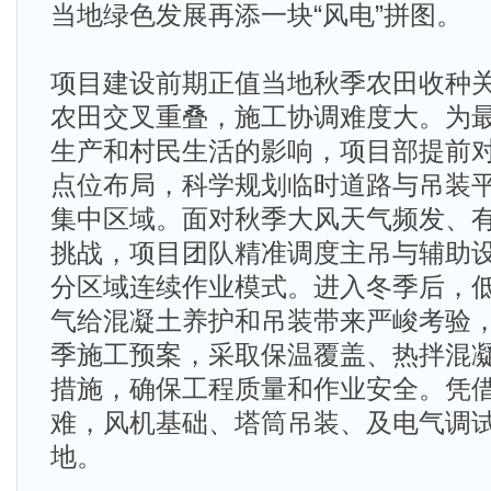
当地绿色发展再添一块“风电”拼图。
项目建设前期正值当地秋季农田收种
农田交叉重叠，施工协调难度大。为
生产和村民生活的影响，项目部提前
点位布局，科学规划临时道路与吊装
集中区域。面对秋季大风天气频发、
挑战，项目团队精准调度主吊与辅助
分区域连续作业模式。进入冬季后，
气给混凝土养护和吊装带来严峻考验
季施工预案，采取保温覆盖、热拌混
措施，确保工程质量和作业安全。凭
难，风机基础、塔筒吊装、及电气调
地。