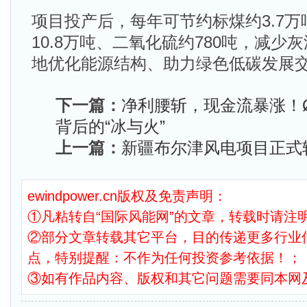
项目投产后，每年可节约标煤约3.7
10.8万吨、二氧化硫约780吨，减少灰
地优化能源结构、助力绿色低碳发展
下一篇：
净利腰斩，现金流暴涨！Ør
背后的“冰与火”
上一篇：
新疆布尔津风电项目正式
ewindpower.cn版权及免责声明：
①凡粘转自“国际风能网”的文章，转载时请注明
②部分文章转载其它平台，目的传递更多行业
点，特别提醒：不作为任何投资参考依据！；
③如有作品内容、版权和其它问题需要同本网